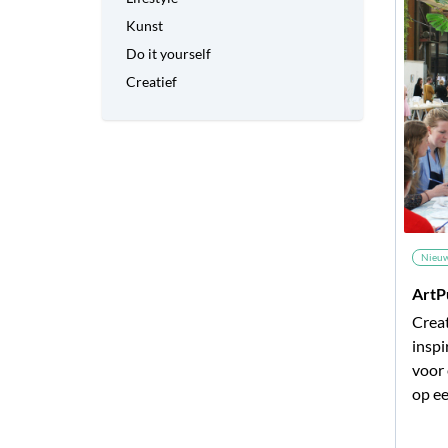
Kunst
Do it yourself
Creatief
Nieu
ArtP
Creat
inspi
voor 
op ee