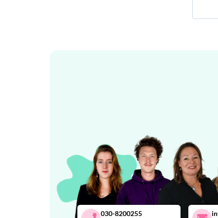
030-8200255
i