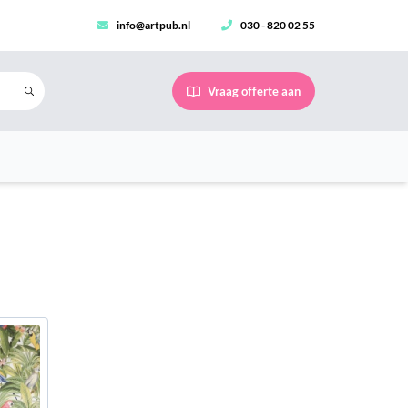
info@artpub.nl
030 - 820 02 55
Vraag offerte aan