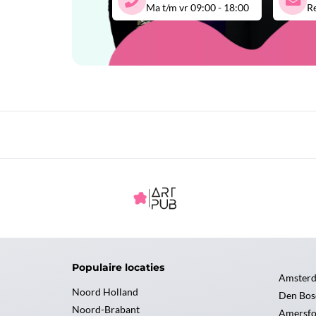
Ma t/m vr 09:00 - 18:00
Re
Populaire locaties
Amster
Noord Holland
Den Bos
Noord-Brabant
Amersfo