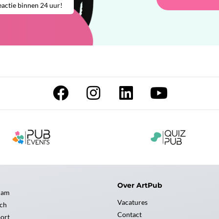
actie binnen 24 uur!
Over ArtPub
dam
Vacatures
ch
Contact
ort