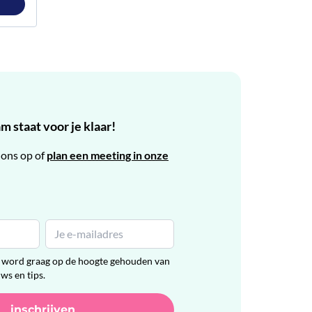
 staat voor je klaar!
ons op of
plan een meeting in onze
en word graag op de hoogte gehouden van
uws en tips.