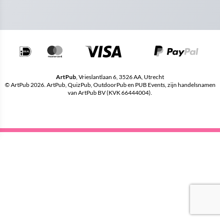
ArtPub
, Vrieslantlaan 6, 3526 AA, Utrecht
© ArtPub 2026. ArtPub, QuizPub, OutdoorPub en PUB Events, zijn handelsnamen
van ArtPub BV (KVK 66444004).