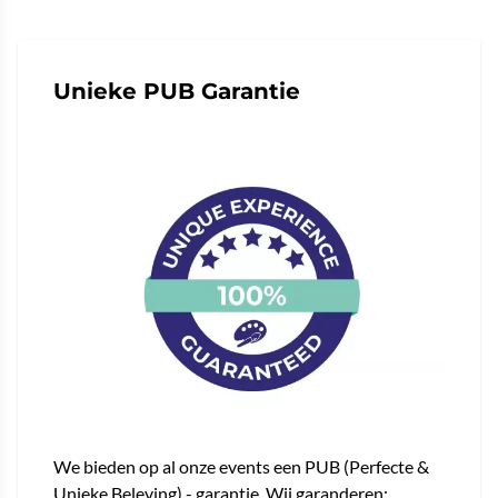
Unieke PUB Garantie
We bieden op al onze events een PUB (Perfecte &
Unieke Beleving) - garantie. Wij garanderen: