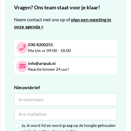
Vragen? Ons team staat voor je klaar!
Neem contact met ons op of
plan een meeting in
onze agenda >
030-8200255
Ma t/m vr 09:00 - 18:00
info@artpub.nl
Reactie binnen 24 uur!
Nieuwsbrief
Ja, ik word lid en word graag op de hoogte gehouden