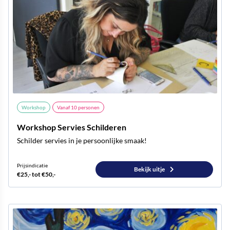
Workshop
Vanaf
10
personen
Workshop Servies Schilderen
Schilder servies in je persoonlijke smaak!
Prijsindicatie
Bekijk uitje
€25,- tot €50,-