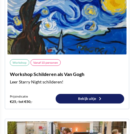
Workshop
Vanaf
10
personen
Workshop Schilderen als Van Gogh
Leer Starry Night schilderen!
Prijsindicatie
Bekijk uitje
€25,- tot €50,-