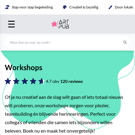
Stap voor stap begeleiding
Creatief & Gezellig
Door lokale 
Workshops
4.7 obv
120 reviews
Of je nu creatief aan de slag wilt gaan of iets totaal nieuws
wilt proberen, onze workshops zorgen voor plezier,
teambuilding én blijvende herinneringen. Perfect voor
collega’s of vrienden die samen iets bijzonders willen
beleven. Boek nu en maak het onvergetelijk!