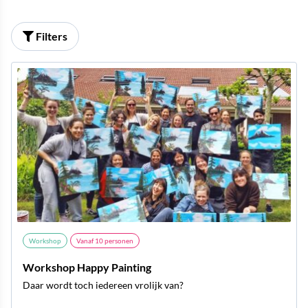
Filters
Workshop
Vanaf
10
personen
Workshop Happy Painting
Daar wordt toch iedereen vrolijk van?