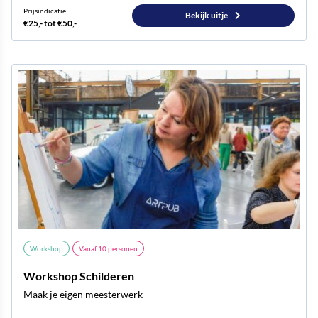
Prijsindicatie
Bekijk uitje
€25,- tot €50,-
Workshop
Vanaf
10
personen
Workshop Schilderen
Maak je eigen meesterwerk