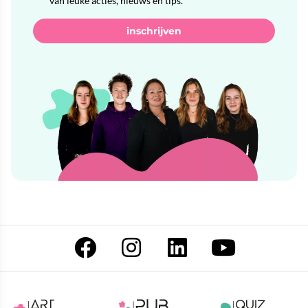
van leuke acties, nieuws en tips.