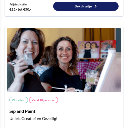
Prijsindicatie
Bekijk uitje
€25,- tot €50,-
Workshop
Vanaf
10
personen
Sip and Paint
Uniek, Creatief en Gezellig!