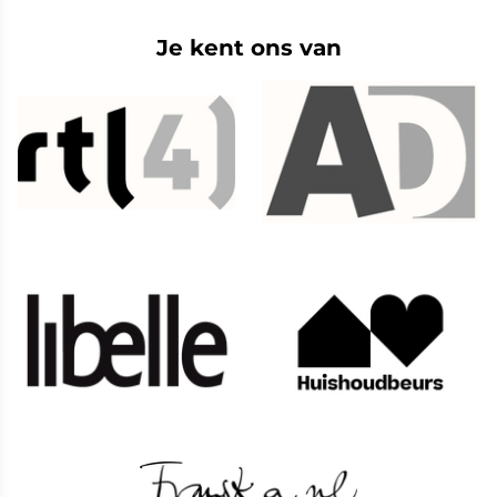
Je kent ons van