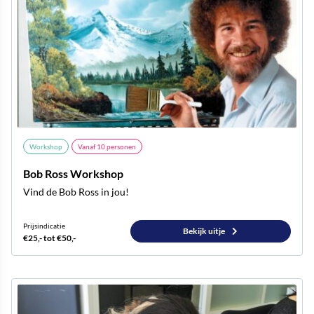
Workshop
Vanaf
10
personen
Bob Ross Workshop
Vind de Bob Ross in jou!
Prijsindicatie
Bekijk uitje
€25,- tot €50,-