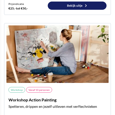
Prijsindicatie
Bekijk uitje
€25,- tot €50,-
Workshop
Vanaf
10
personen
Workshop Action Painting
Spetteren, drippen en jezelf uitleven met verftechnieken