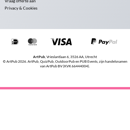
Vraag offerte aan
Privacy & Cookies
ArtPub
, Vrieslantlaan 6, 3526 AA, Utrecht
© ArtPub 2026. ArtPub, QuizPub, OutdoorPub en PUB Events, zijn handelsnamen
van ArtPub BV (KVK 66444004).