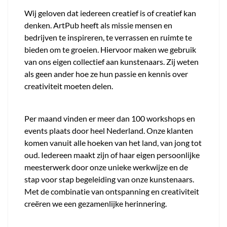
Wij geloven dat iedereen creatief is of creatief kan
denken. ArtPub heeft als missie mensen en
bedrijven te inspireren, te verrassen en ruimte te
bieden om te groeien. Hiervoor maken we gebruik
van ons eigen collectief aan kunstenaars. Zij weten
als geen ander hoe ze hun passie en kennis over
creativiteit moeten delen.
Per maand vinden er meer dan 100 workshops en
events plaats door heel Nederland. Onze klanten
komen vanuit alle hoeken van het land, van jong tot
oud. Iedereen maakt zijn of haar eigen persoonlijke
meesterwerk door onze unieke werkwijze en de
stap voor stap begeleiding van onze kunstenaars.
Met de combinatie van ontspanning en creativiteit
creëren we een gezamenlijke herinnering.