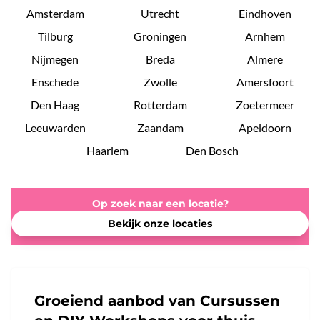
Amsterdam
Utrecht
Eindhoven
Tilburg
Groningen
Arnhem
Nijmegen
Breda
Almere
Enschede
Zwolle
Amersfoort
Den Haag
Rotterdam
Zoetermeer
Leeuwarden
Zaandam
Apeldoorn
Haarlem
Den Bosch
Op zoek naar een locatie?
Bekijk onze locaties
Groeiend aanbod van Cursussen