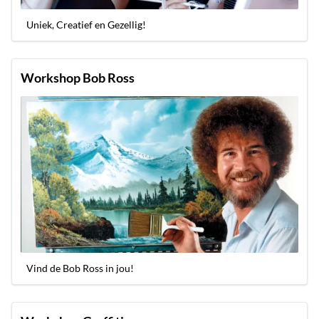
Uniek, Creatief en Gezellig!
Workshop Bob Ross
Vind de Bob Ross in jou!