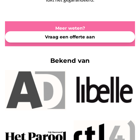
Meer weten?
Vraag een offerte aan
Bekend van