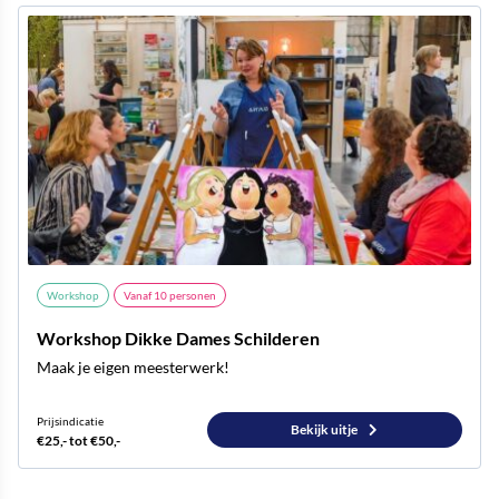
Workshop
Vanaf
10
personen
Workshop Dikke Dames Schilderen
Maak je eigen meesterwerk!
Prijsindicatie
Bekijk uitje
€25,- tot €50,-