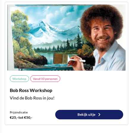
Workshop
Vanaf
10
personen
Bob Ross Workshop
Vind de Bob Ross in jou!
Prijsindicatie
Bekijk uitje
€25,- tot €50,-