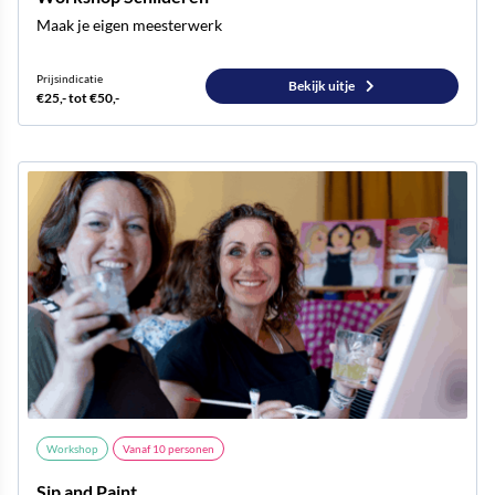
Maak je eigen meesterwerk
Prijsindicatie
Bekijk uitje
€25,- tot €50,-
Workshop
Vanaf
10
personen
Sip and Paint