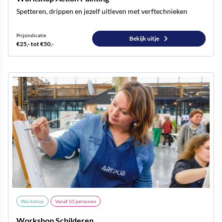
Spetteren, drippen en jezelf uitleven met verftechnieken
Prijsindicatie
Bekijk uitje
€25,- tot €50,-
Workshop
Vanaf
10
personen
Workshop Schilderen