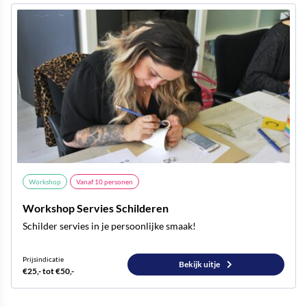
Workshop
Vanaf
10
personen
Workshop Servies Schilderen
Schilder servies in je persoonlijke smaak!
Prijsindicatie
Bekijk uitje
€25,- tot €50,-