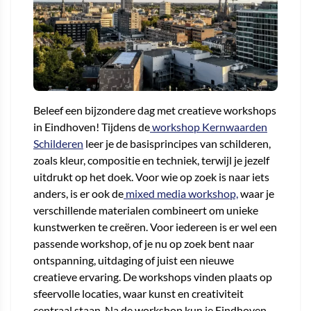
Beleef een bijzondere dag met creatieve workshops
in Eindhoven! Tijdens de
workshop Kernwaarden
Schilderen
leer je de basisprincipes van schilderen,
zoals kleur, compositie en techniek, terwijl je jezelf
uitdrukt op het doek. Voor wie op zoek is naar iets
anders, is er ook de
mixed media workshop,
waar je
verschillende materialen combineert om unieke
kunstwerken te creëren. Voor iedereen is er wel een
passende workshop, of je nu op zoek bent naar
ontspanning, uitdaging of juist een nieuwe
creatieve ervaring. De workshops vinden plaats op
sfeervolle locaties, waar kunst en creativiteit
centraal staan. Na de workshop kun je Eindhoven