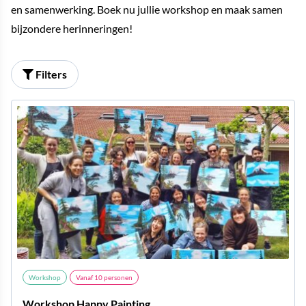
en samenwerking. Boek nu jullie workshop en maak samen
bijzondere herinneringen!
Filters
Workshop
Vanaf
10
personen
Workshop Happy Painting