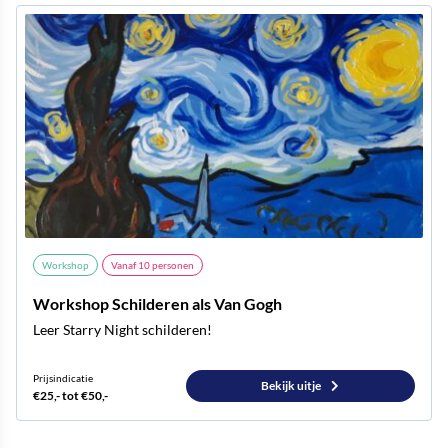
Workshop
Vanaf
10
personen
Workshop Schilderen als Van Gogh
Leer Starry Night schilderen!
Prijsindicatie
Bekijk uitje
€25,- tot €50,-