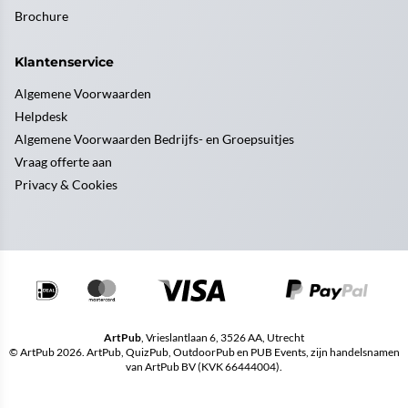
Brochure
Klantenservice
Algemene Voorwaarden
Helpdesk
Algemene Voorwaarden Bedrijfs- en Groepsuitjes
Vraag offerte aan
Privacy & Cookies
ArtPub
, Vrieslantlaan 6, 3526 AA, Utrecht
© ArtPub 2026. ArtPub, QuizPub, OutdoorPub en PUB Events, zijn handelsnamen
van ArtPub BV (KVK 66444004).