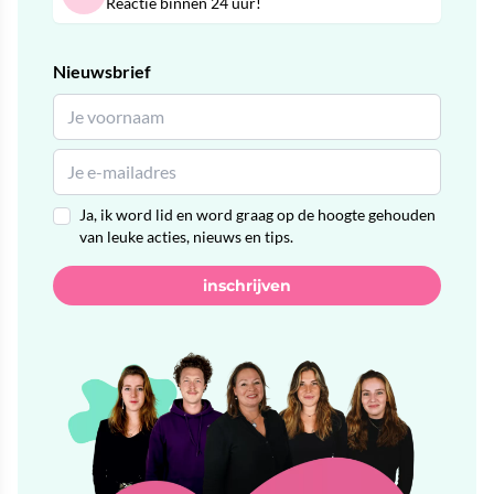
Reactie binnen 24 uur!
Nieuwsbrief
Ja, ik word lid en word graag op de hoogte gehouden
van leuke acties, nieuws en tips.