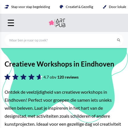
Stap voor stap begeleiding
Creatief & Gezellig
Door lokale 
Creatieve Workshops in Eindhoven
4.7 obv
120 reviews
Ontdek de veelzijdigheid van creatieve workshops in
Eindhoven! Perfect voor groepen die samen iets unieks
willen beleven. Laat je inspireren in het hart van de
designstad, met activiteiten zoals schilderen of andere
kunstprojecten. Ideaal voor een gezellige dag vol creativiteit