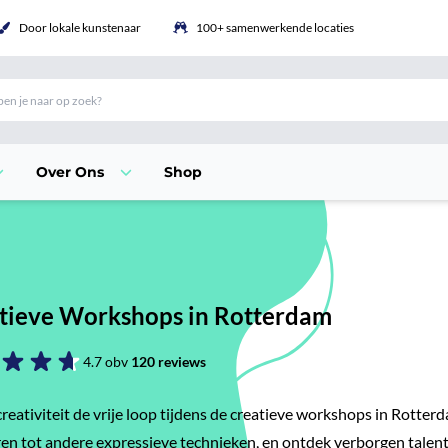
Door lokale kunstenaar
100+ samenwerkende locaties
Over Ons
Shop
tieve Workshops in Rotterdam
4.7 obv
120 reviews
 creativiteit de vrije loop tijdens de creatieve workshops in Rott
ren tot andere expressieve technieken, en ontdek verborgen talent