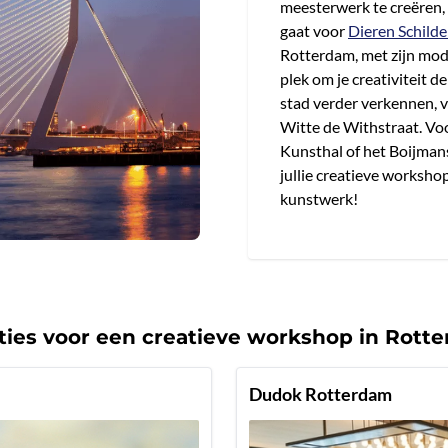
meesterwerk te creëren, 
gaat voor
Dieren Schild
Rotterdam, met zijn moder
plek om je creativiteit d
stad verder verkennen, v
Witte de Withstraat. Voo
Kunsthal of het Boijma
jullie creatieve worksho
kunstwerk!
ties voor een creatieve workshop in Rott
Dudok Rotterdam