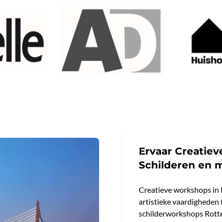
Ervaar Creatie
Schilderen en 
Creatieve workshops in 
artistieke vaardigheden 
schilderworkshops Rotter