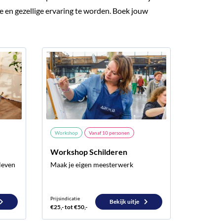
de en gezellige ervaring te worden. Boek jouw
Workshop
Vanaf
10
personen
Workshop Schilderen
tleven
Maak je eigen meesterwerk
Prijsindicatie
Bekijk uitje
€25,- tot €50,-