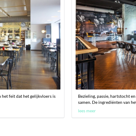
et feit dat het gelijkvloers is
Bezieling, passie, hartstocht en
samen. De ingrediënten van het.
lees meer