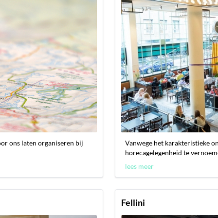
oor ons laten organiseren bij
Vanwege het karakteristieke o
horecagelegenheid te vernoemen
lees meer
Fellini