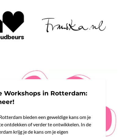
ve Workshops in Rotterdam:
meer!
Rotterdam bieden een geweldige kans om je
te ontdekken of verder te ontwikkelen. In de
dam krijg je de kans om je eigen