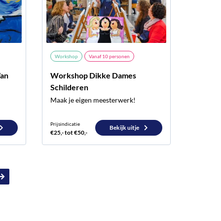
Workshop
Vanaf
10
personen
Van
Workshop Dikke Dames
Schilderen
Maak je eigen meesterwerk!
Prijsindicatie
Bekijk uitje
€25,- tot €50,-