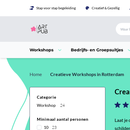
Stap voor stap begeleiding
Creatief & Gezellig
Workshops
Bedrijfs- en Groepsuitjes
Home
Creatieve Workshops in Rotterdam
Crea
Categorie
Workshop
24
Minimaal aantal personen
Laat je
10
23
schilde