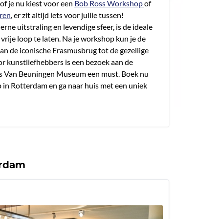
of je nu kiest voor een
Bob Ross Workshop
of
eren
, er zit altijd iets voor jullie tussen!
ne uitstraling en levendige sfeer, is de ideale
e vrije loop te laten. Na je workshop kun je de
an de iconische Erasmusbrug tot de gezellige
r kunstliefhebbers is een bezoek aan de
ns Van Beuningen Museum een must. Boek nu
p in Rotterdam en ga naar huis met een uniek
erdam