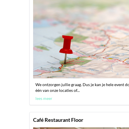
We ontzorgen jullie graag. Dus je kan je hele event d
één van onze locaties of...
lees meer
Café Restaurant Floor