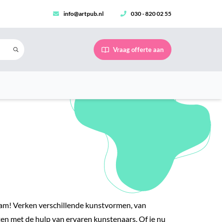
info@artpub.nl
030 - 820 02 55
Vraag offerte aan
erdam! Verken verschillende kunstvormen, van
en met de hulp van ervaren kunstenaars. Of je nu