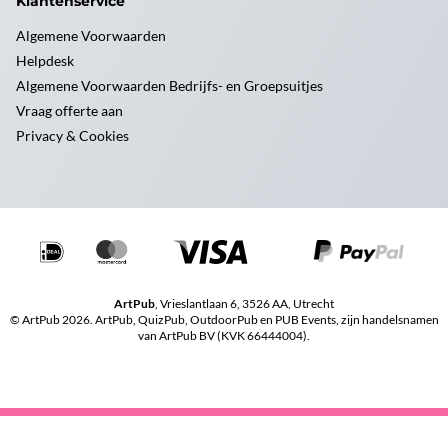
Klantenservice
Algemene Voorwaarden
Helpdesk
Algemene Voorwaarden Bedrijfs- en Groepsuitjes
Vraag offerte aan
Privacy & Cookies
ArtPub
, Vrieslantlaan 6, 3526 AA, Utrecht
© ArtPub 2026. ArtPub, QuizPub, OutdoorPub en PUB Events, zijn handelsnamen
van ArtPub BV (KVK 66444004).