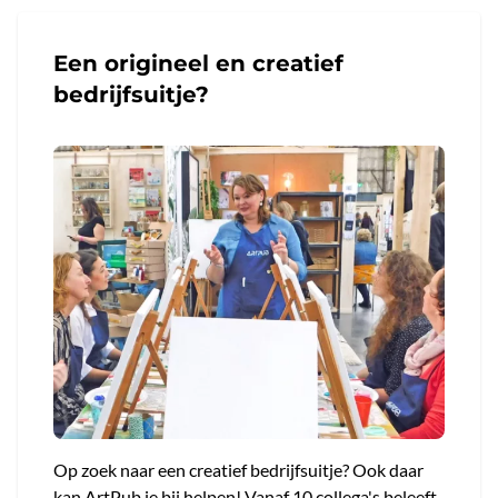
Een origineel en creatief
bedrijfsuitje?
Op zoek naar een creatief bedrijfsuitje? Ook daar
kan ArtPub je bij helpen! Vanaf 10 collega's beleeft