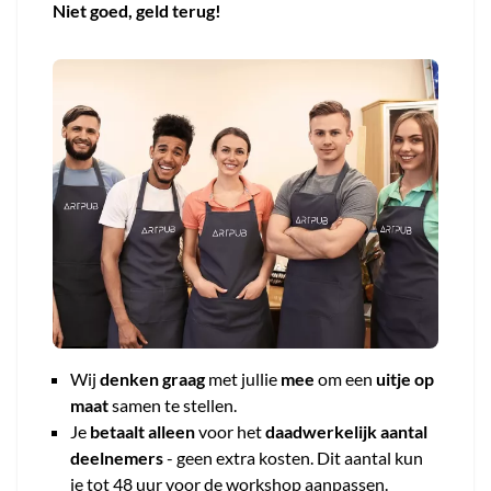
Niet goed, geld terug!
Wij
denken graag
met jullie
mee
om een
uitje op
maat
samen te stellen.
Je
betaalt alleen
voor het
daadwerkelijk aantal
deelnemers
- geen extra kosten. Dit aantal kun
je tot 48 uur voor de workshop aanpassen.