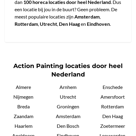
dan
100 horeca locaties door heel Nederland
. Dus
een locatie bij jou in de buurt? Geen probleem. De
meest populaire locaties zijn
Amsterdam
,
Rotterdam
,
Utrecht
,
Den Haag
en
Eindhoven
.
Action Painting locaties door heel
Nederland
Almere
Arnhem
Enschede
Nijmegen
Utrecht
Amersfoort
Breda
Groningen
Rotterdam
Zaandam
Amsterdam
Den Haag
Haarlem
Den Bosch
Zoetermeer
Apeldoorn
Eindhoven
Leeuwarden