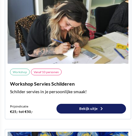
Workshop
Vanaf
10
personen
Workshop Servies Schilderen
Schilder servies in je persoonlijke smaak!
Prijsindicatie
Bekijk uitje
€25,- tot €50,-