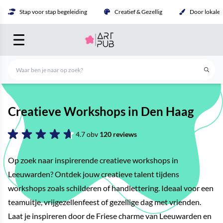
Stap voor stap begeleiding
Creatief & Gezellig
Door lokale 
Creatieve Workshops in Den Haag
4.7 obv
120 reviews
Op zoek naar inspirerende creatieve workshops in
Leeuwarden? Ontdek jouw creatieve talent tijdens
workshops zoals schilderen of handlettering. Ideaal voor een
teamuitje, vrijgezellenfeest of gezellige dag met vrienden.
Laat je inspireren door de Friese charme van Leeuwarden en