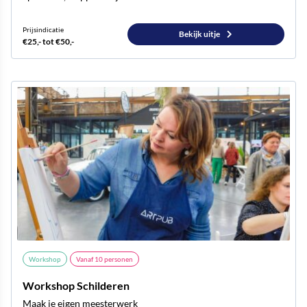
Prijsindicatie
Bekijk uitje
€25,- tot €50,-
Workshop
Vanaf
10
personen
Workshop Schilderen
Maak je eigen meesterwerk