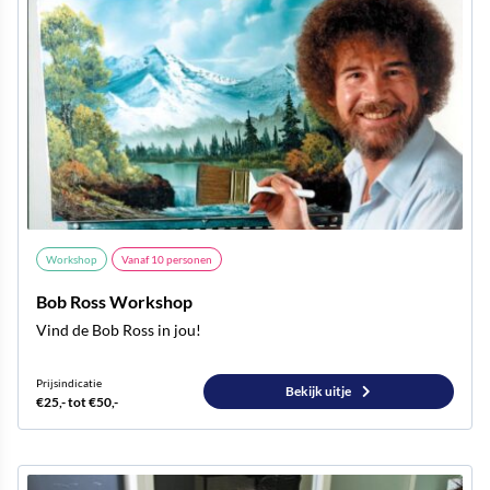
Workshop
Vanaf
10
personen
Bob Ross Workshop
Vind de Bob Ross in jou!
Prijsindicatie
Bekijk uitje
€25,- tot €50,-