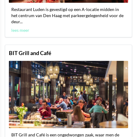
Restaurant Luden is gevestigd op een A-locatie midden in
het centrum van Den Haag met parkeergelegenheid voor de
deur...
lees meer
BIT Grill and Café
BIT Grill and Café is een ongedwongen zaak, waar men de