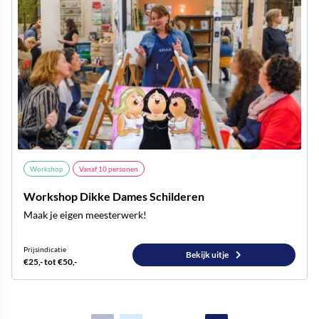
Workshop
Vanaf
10
personen
Workshop Dikke Dames Schilderen
Maak je eigen meesterwerk!
Prijsindicatie
Bekijk uitje
€25,- tot €50,-