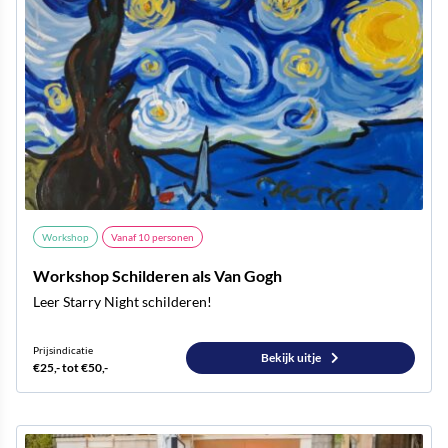
Workshop
Vanaf
10
personen
Workshop Schilderen als Van Gogh
Leer Starry Night schilderen!
Prijsindicatie
Bekijk uitje
€25,- tot €50,-