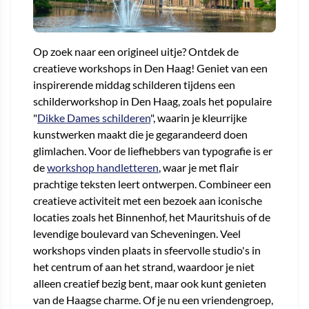
Op zoek naar een origineel uitje? Ontdek de
creatieve workshops in Den Haag! Geniet van een
inspirerende middag schilderen tijdens een
schilderworkshop in Den Haag, zoals het populaire
"
Dikke Dames schilderen
", waarin je kleurrijke
kunstwerken maakt die je gegarandeerd doen
glimlachen. Voor de liefhebbers van typografie is er
de
workshop handletteren
, waar je met flair
prachtige teksten leert ontwerpen. Combineer een
creatieve activiteit met een bezoek aan iconische
locaties zoals het Binnenhof, het Mauritshuis of de
levendige boulevard van Scheveningen. Veel
workshops vinden plaats in sfeervolle studio's in
het centrum of aan het strand, waardoor je niet
alleen creatief bezig bent, maar ook kunt genieten
van de Haagse charme. Of je nu een vriendengroep,