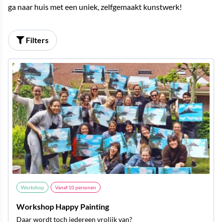
ga naar huis met een uniek, zelfgemaakt kunstwerk!
Filters
Workshop
Vanaf
10
personen
Workshop Happy Painting
Daar wordt toch iedereen vrolijk van?