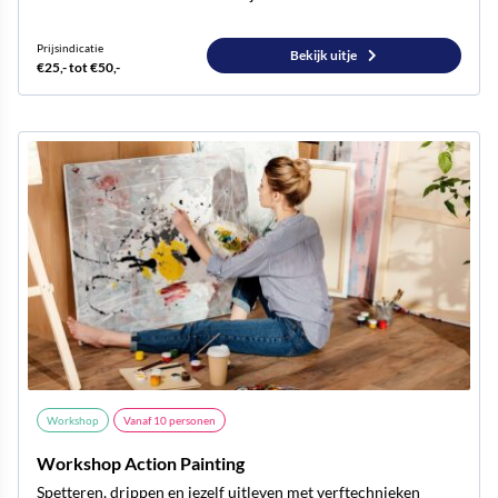
Prijsindicatie
Bekijk uitje
€25,- tot €50,-
Workshop
Vanaf
10
personen
Workshop Action Painting
Spetteren, drippen en jezelf uitleven met verftechnieken