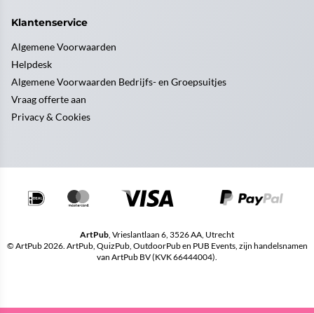
Klantenservice
Algemene Voorwaarden
Helpdesk
Algemene Voorwaarden Bedrijfs- en Groepsuitjes
Vraag offerte aan
Privacy & Cookies
ArtPub
, Vrieslantlaan 6, 3526 AA, Utrecht
© ArtPub 2026. ArtPub, QuizPub, OutdoorPub en PUB Events, zijn handelsnamen
van ArtPub BV (KVK 66444004).