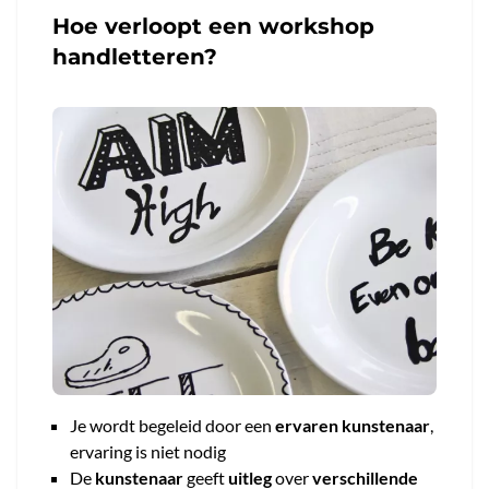
Hoe verloopt een workshop
handletteren?
Je wordt begeleid door een
ervaren kunstenaar
,
ervaring is niet nodig
De
kunstenaar
geeft
uitleg
over
verschillende