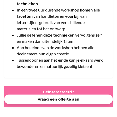
technieken
.
In een twee uur durende workshop
komen alle
facetten
van handletteren
voorbij
: van
letterstijlen, gebruik van verschillende
materialen tot het ontwerp.
Jullie
oefenen deze technieken
vervolgens zelf
en maken dan uiteindelijk 1 item
Aan het einde van de workshop hebben alle
deelnemers hun eigen creatie.
Tussendoor en aan het einde kun je elkaars werk
bewonderen en natuurlijk gezellig kletsen!
Geïnteresseerd?
Vraag een offerte aan