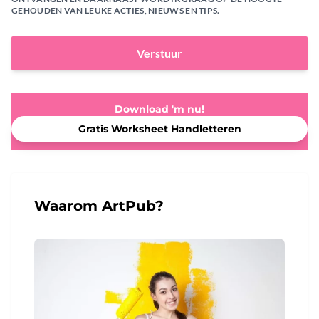
GEHOUDEN VAN LEUKE ACTIES, NIEUWS EN TIPS.
Verstuur
Download 'm nu!
Gratis Worksheet Handletteren
Waarom ArtPub?