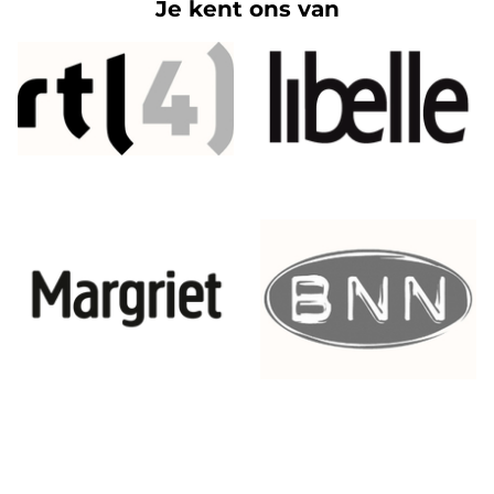
Je kent ons van