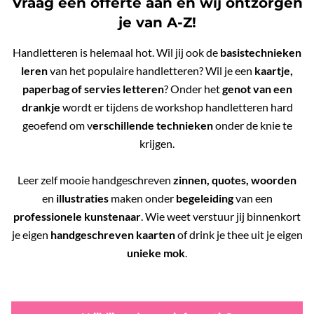
Vraag een offerte aan en wij ontzorgen
je van A-Z!
Handletteren is helemaal hot. Wil jij ook de
basistechnieken
leren
van het populaire handletteren? Wil je een
kaartje,
paperbag of servies letteren
? Onder het
genot van een
drankje
wordt er tijdens de workshop handletteren hard
geoefend om v
erschillende technieken
onder de knie te
krijgen.
Leer zelf mooie handgeschreven
zinnen, quotes, woorden
en
illustraties
maken onder
begeleiding
van een
professionele kunstenaar
. Wie weet verstuur jij binnenkort
je eigen
handgeschreven kaarten
of drink je thee uit je eigen
unieke mok
.