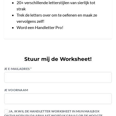
20+ verschillende letterstijlen van sierlijk tot
strak
Trek de letters over om te oefenen en maak ze
vervolgens zelf!
Word een Handletter Pro!
Stuur mij de Worksheet!
JE E-MAILADRES *
JE VOORNAAM
JA, IK WIL DE HANDLETTER WORKSHEET IN MIJN MAILBOX
ONTVANGEN EN DAARNAAST WORD IK GRAAG OP DE HOOGTE