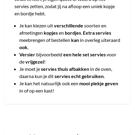
servies zetten, zodat jij na afloop een uniek kopje
en bordje hebt.
Je kan kiezen uit
verschillende
soorten en
afmetingen
kopjes
en
bordjes
.
Extra servies
meebrengen of bestellen
kan
in overleg uiteraard
ook.
Versier
bijvoorbeeld
een hele set servies
voor
de
vrijgezel
!
Je moet je
servies thuis afbakken
in de oven,
daarna kun je dit
servies echt gebruiken
.
Je kan het natuurlijk ook een
mooi plekje geven
in of op een kast!