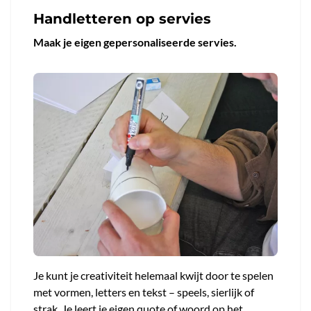
Handletteren op servies
Maak je eigen gepersonaliseerde servies.
Je kunt je creativiteit helemaal kwijt door te spelen
met vormen, letters en tekst – speels, sierlijk of
strak. Je leert je eigen quote of woord op het