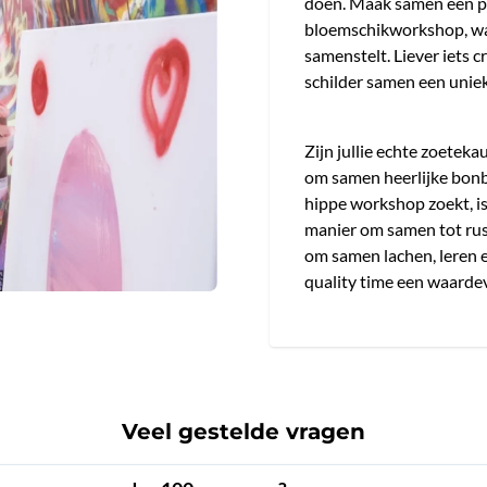
doen. Maak samen een p
bloemschikworkshop, waar
samenstelt. Liever iets c
schilder samen een unie
Zijn jullie echte zoete
om samen heerlijke bonb
hippe workshop zoekt, i
manier om samen tot rust
om samen lachen, leren 
quality time een waardev
Veel gestelde vragen