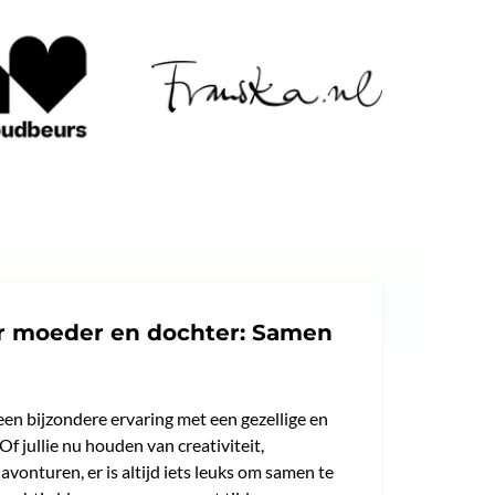
r moeder en dochter: Samen
 een bijzondere ervaring met een gezellige en
f jullie nu houden van creativiteit,
avonturen, er is altijd iets leuks om samen te