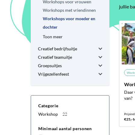
Workshops voor vrouwen
jullie 
Workshops met vriendinnen
Workshops voor moeder en
dochter
Toon meer
Creatief bedrijfsuitje
Creatief teamuitje
Groepsuitjes
Work
Vrijgezellenfeest
Work
Daar 
van?
Categorie
Workshop
22
Prijsind
€25,- t
Minimaal aantal personen