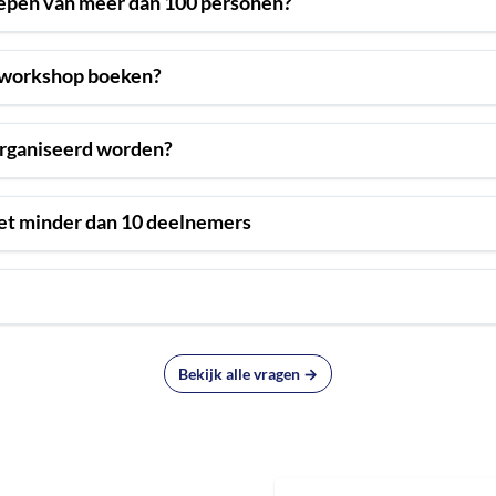
oepen van meer dan 100 personen?
 workshop boeken?
organiseerd worden?
t minder dan 10 deelnemers
Bekijk alle vragen →