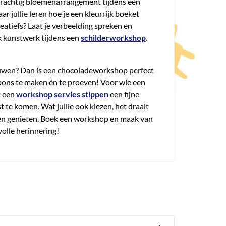
rachtig bloemenarrangement tijdens een
 jullie leren hoe je een kleurrijk boeket
reatiefs? Laat je verbeelding spreken en
k kunstwerk tijdens een
schilderworkshop
.
kauwen? Dan is een chocoladeworkshop perfect
ons te maken én te proeven! Voor wie een
s een
workshop servies stippen
een fijne
 te komen. Wat jullie ook kiezen, het draait
en genieten. Boek een workshop en maak van
olle herinnering!