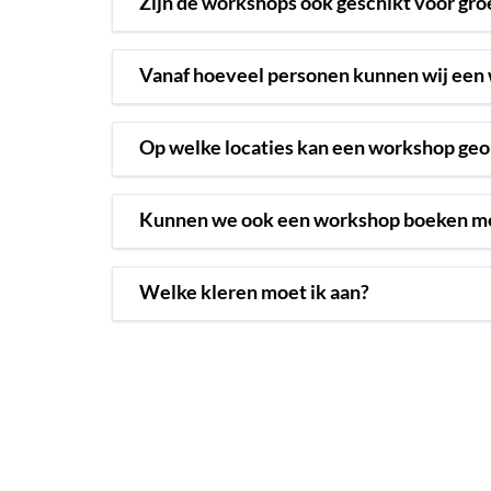
Zijn de workshops ook geschikt voor gr
Vanaf hoeveel personen kunnen wij een
Op welke locaties kan een workshop ge
Kunnen we ook een workshop boeken me
Welke kleren moet ik aan?