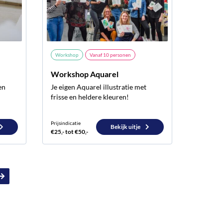
Workshop
Vanaf
10
personen
Workshop Aquarel
en
Je eigen Aquarel illustratie met
frisse en heldere kleuren!
Prijsindicatie
Bekijk uitje
€25,- tot €50,-