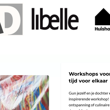
Workshops voo
tijd voor elkaar
Gun jezelf en je dochter
inspirerende workshop! O
ontspanning of culinaire 