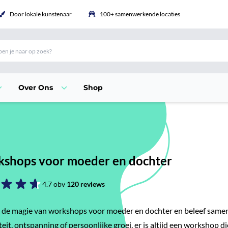
Door lokale kunstenaar
100+ samenwerkende locaties
Over Ons
Shop
shops voor moeder en dochter
4.7 obv
120 reviews
de magie van workshops voor moeder en dochter en beleef samen e
teit, ontspanning of persoonlijke groei, er is altijd een workshop die