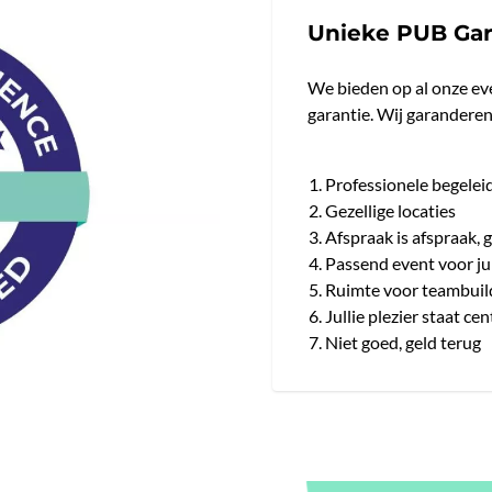
Unieke PUB Gar
We bieden op al onze ev
garantie. Wij garanderen
Professionele begelei
Gezellige locaties
Afspraak is afspraak,
Passend event voor jul
Ruimte voor teambuil
Jullie plezier staat cen
Niet goed, geld terug