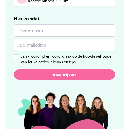
Reactie binnen 24 uur!
Nieuwsbrief
Ja, ik word lid en word graag op de hoogte gehouden
van leuke acties, nieuws en tips.