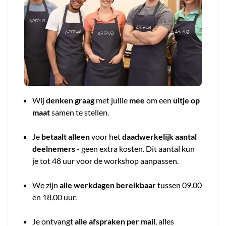
Wij
denken graag
met jullie
mee
om een
uitje op
maat
samen te stellen.
Je
betaalt alleen
voor het
daadwerkelijk aantal
deelnemers
- geen extra kosten. Dit aantal kun
je tot 48 uur voor de workshop aanpassen.
We zijn
alle werkdagen bereikbaar
tussen 09.00
en 18.00 uur.
Je ontvangt
alle afspraken per mail
, alles