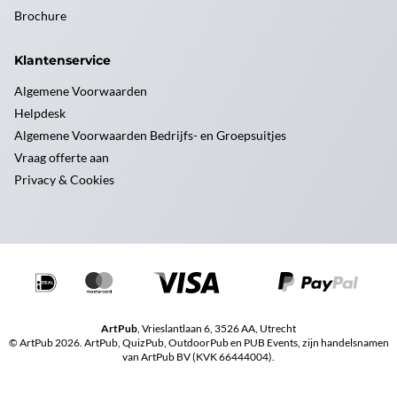
Brochure
Klantenservice
Algemene Voorwaarden
Helpdesk
Algemene Voorwaarden Bedrijfs- en Groepsuitjes
Vraag offerte aan
Privacy & Cookies
ArtPub
, Vrieslantlaan 6, 3526 AA, Utrecht
© ArtPub 2026. ArtPub, QuizPub, OutdoorPub en PUB Events, zijn handelsnamen
van ArtPub BV (KVK 66444004).