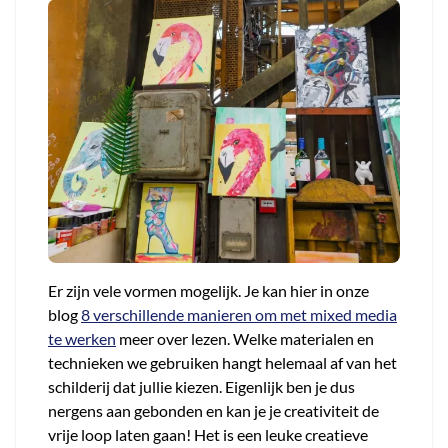
Er zijn vele vormen mogelijk. Je kan hier in onze
blog
8 verschillende manieren om met mixed media
te werken
meer over lezen. Welke materialen en
technieken we gebruiken hangt helemaal af van het
schilderij dat jullie kiezen. Eigenlijk ben je dus
nergens aan gebonden en kan je je creativiteit de
vrije loop laten gaan! Het is een leuke creatieve