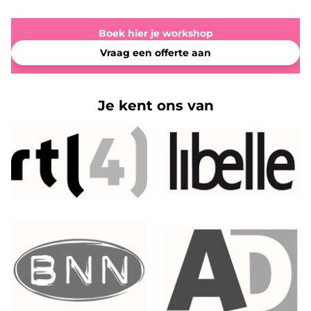
Boek hier je workshop
Vraag een offerte aan
Je kent ons van