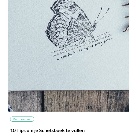
Do it yourself
10 Tips om je Schetsboek te vullen