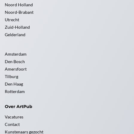
Noord Holland
Noord-Brabant
Utrecht
Zuid-Holland
Gelderland
Amsterdam
Den Bosch
Amersfoort
Tilburg
Den Haag
Rotterdam
Over ArtPub
Vacatures
Contact
Kunstenaars gezocht