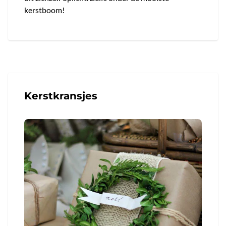
kerstboom!
Kerstkransjes