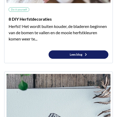
Do it yourself
8 DIY Herfstdecoraties
Herfst! Het wordt buiten kouder, de bladeren beginnen
van de bomen te vallen en de mooie herfstkleuren
komen weer te...
Lees blog