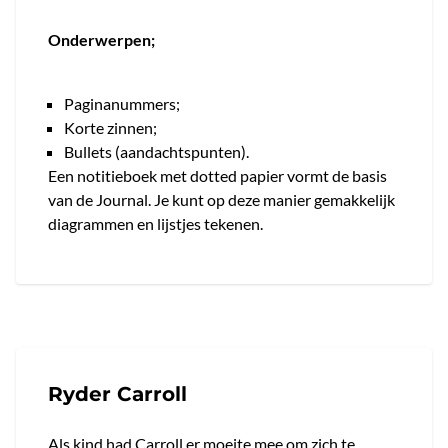
Onderwerpen;
Paginanummers;
Korte zinnen;
Bullets (aandachtspunten).
Een notitieboek met dotted papier vormt de basis
van de Journal. Je kunt op deze manier gemakkelijk
diagrammen en lijstjes tekenen.
Ryder Carroll
Als kind had Carroll er moeite mee om zich te