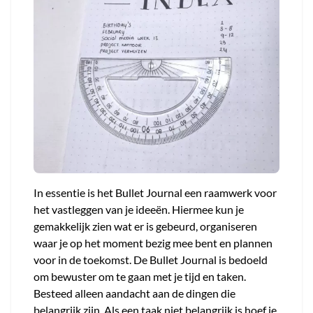
In essentie is het Bullet Journal een raamwerk voor
het vastleggen van je ideeën. Hiermee kun je
gemakkelijk zien wat er is gebeurd, organiseren
waar je op het moment bezig mee bent en plannen
voor in de toekomst. De Bullet Journal is bedoeld
om bewuster om te gaan met je tijd en taken.
Besteed alleen aandacht aan de dingen die
belangrijk zijn. Als een taak niet belangrijk is hoef je