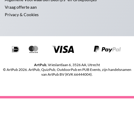
Vraag offerte aan
Privacy & Cookies
ArtPub
, Vrieslantlaan 6, 3526 AA, Utrecht
© ArtPub 2026. ArtPub, QuizPub, OutdoorPub en PUB Events, zijn handelsnamen
van ArtPub BV (KVK 66444004).