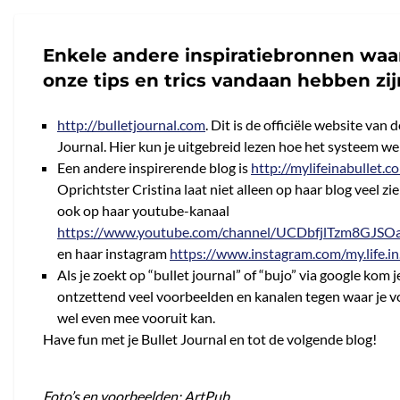
Enkele andere inspiratiebronnen waa
onze tips en trics vandaan hebben zij
http://bulletjournal.com
. Dit is de officiële website van 
Journal. Hier kun je uitgebreid lezen hoe het systeem we
Een andere inspirerende blog is
http://mylifeinabullet.c
Oprichtster Cristina laat niet alleen op haar blog veel zi
ook op haar youtube-kanaal
https://www.youtube.com/channel/UCDbfjlTzm8GJSO
en haar instagram
https://www.instagram.com/my.life.in.
Als je zoekt op “bullet journal” of “bujo” via google kom j
ontzettend veel voorbeelden en kanalen tegen waar je v
wel even mee vooruit kan.
Have fun met je Bullet Journal en tot de volgende blog!
Foto’s en voorbeelden: ArtPub