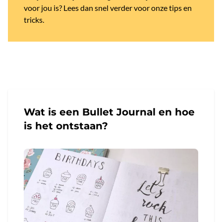
voor jou is? Lees dan snel verder voor onze tips en
tricks.
Wat is een Bullet Journal en hoe
is het ontstaan?