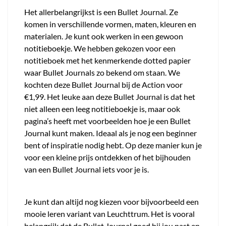
Het allerbelangrijkst is een Bullet Journal. Ze
komen in verschillende vormen, maten, kleuren en
materialen. Je kunt ook werken in een gewoon
notitieboekje. We hebben gekozen voor een
notitieboek met het kenmerkende dotted papier
waar Bullet Journals zo bekend om staan. We
kochten deze Bullet Journal bij de Action voor
€1,99. Het leuke aan deze Bullet Journal is dat het
niet alleen een leeg notitieboekje is, maar ook
pagina’s heeft met voorbeelden hoe je een Bullet
Journal kunt maken. Ideaal als je nog een beginner
bent of inspiratie nodig hebt. Op deze manier kun je
voor een kleine prijs ontdekken of het bijhouden
van een Bullet Journal iets voor je is.
Je kunt dan altijd nog kiezen voor bijvoorbeeld een
mooie leren variant van Leuchttrum. Het is vooral
belangrijk dat de Bullet Journal goed bij jou past en