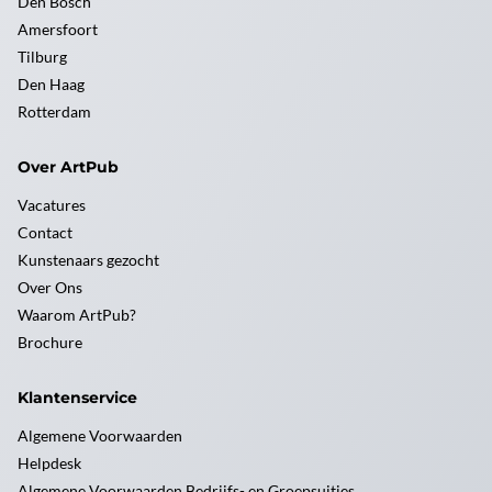
Den Bosch
Amersfoort
Tilburg
Den Haag
Rotterdam
Over ArtPub
Vacatures
Contact
Kunstenaars gezocht
Over Ons
Waarom ArtPub?
Brochure
Klantenservice
Algemene Voorwaarden
Helpdesk
Algemene Voorwaarden Bedrijfs- en Groepsuitjes