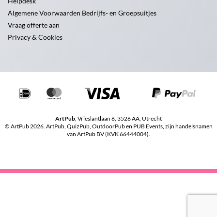
Helpdesk
Algemene Voorwaarden Bedrijfs- en Groepsuitjes
Vraag offerte aan
Privacy & Cookies
ArtPub
, Vrieslantlaan 6, 3526 AA, Utrecht
© ArtPub 2026. ArtPub, QuizPub, OutdoorPub en PUB Events, zijn handelsnamen
van ArtPub BV (KVK 66444004).