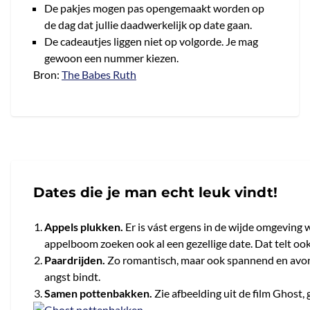
De pakjes mogen pas opengemaakt worden op
de dag dat jullie daadwerkelijk op date gaan.
De cadeautjes liggen niet op volgorde. Je mag
gewoon een nummer kiezen.
Bron:
The Babes Ruth
Dates die je man echt leuk vindt!
Appels plukken.
Er is vást ergens in de wijde omgeving
appelboom zoeken ook al een gezellige date. Dat telt ook
Paardrijden.
Zo romantisch, maar ook spannend en avontu
angst bindt.
Samen pottenbakken.
Zie afbeelding uit de film Ghost,