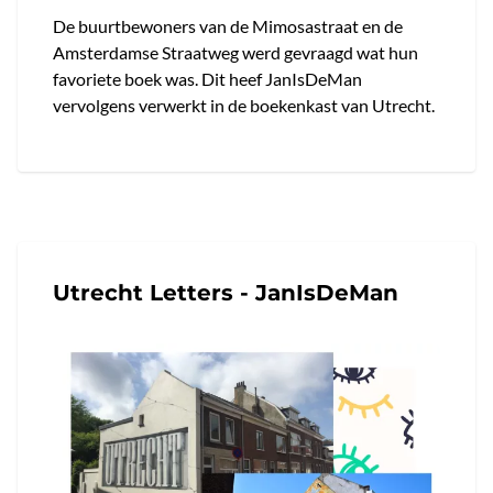
De buurtbewoners van de Mimosastraat en de
Amsterdamse Straatweg werd gevraagd wat hun
favoriete boek was. Dit heef JanIsDeMan
vervolgens verwerkt in de boekenkast van Utrecht.
Utrecht Letters - JanIsDeMan