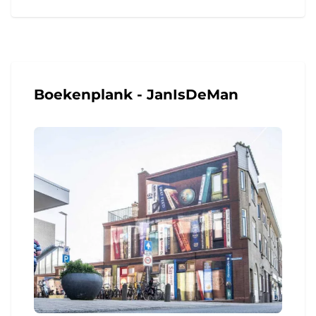
Boekenplank - JanIsDeMan