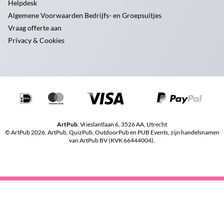
Helpdesk
Algemene Voorwaarden Bedrijfs- en Groepsuitjes
Vraag offerte aan
Privacy & Cookies
ArtPub
, Vrieslantlaan 6, 3526 AA, Utrecht
© ArtPub 2026. ArtPub, QuizPub, OutdoorPub en PUB Events, zijn handelsnamen
van ArtPub BV (KVK 66444004).