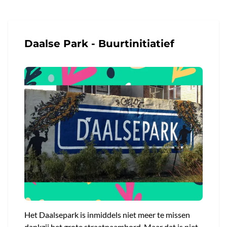
Daalse Park - Buurtinitiatief
Het Daalsepark is inmiddels niet meer te missen
dankzij het grote straatnaambord. Maar dat is niet