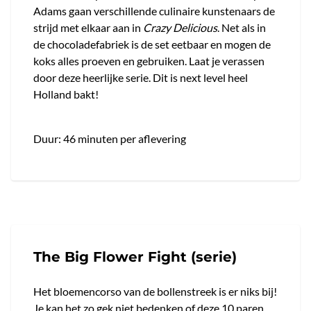
Adams gaan verschillende culinaire kunstenaars de
strijd met elkaar aan in
Crazy Delicious
. Net als in
de chocoladefabriek is de set eetbaar en mogen de
koks alles proeven en gebruiken. Laat je verassen
door deze heerlijke serie. Dit is next level heel
Holland bakt!
Duur: 46 minuten per aflevering
The Big Flower Fight (serie)
Het bloemencorso van de bollenstreek is er niks bij!
Je kan het zo gek niet bedenken of deze 10 paren