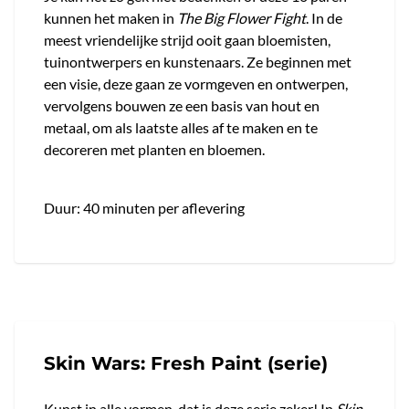
kunnen het maken in
The Big Flower Fight
. In de
meest vriendelijke strijd ooit gaan bloemisten,
tuinontwerpers en kunstenaars. Ze beginnen met
een visie, deze gaan ze vormgeven en ontwerpen,
vervolgens bouwen ze een basis van hout en
metaal, om als laatste alles af te maken en te
decoreren met planten en bloemen.
Duur: 40 minuten per aflevering
Skin Wars: Fresh Paint (serie)
Kunst in alle vormen, dat is deze serie zeker! In
Skin