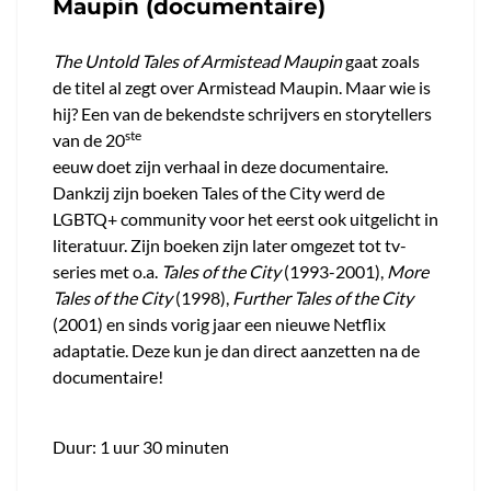
Maupin (documentaire)
The Untold Tales of Armistead Maupin
gaat zoals
de titel al zegt over Armistead Maupin. Maar wie is
hij? Een van de bekendste schrijvers en storytellers
ste
van de 20
eeuw doet zijn verhaal in deze documentaire.
Dankzij zijn boeken Tales of the City werd de
LGBTQ+ community voor het eerst ook uitgelicht in
literatuur. Zijn boeken zijn later omgezet tot tv-
series met o.a.
Tales of the City
(1993-2001),
More
Tales of the City
(1998),
Further Tales of the City
(2001) en sinds vorig jaar een nieuwe Netflix
adaptatie. Deze kun je dan direct aanzetten na de
documentaire!
Duur: 1 uur 30 minuten