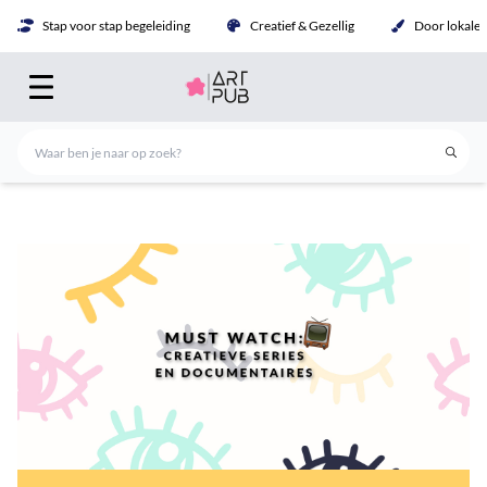
Stap voor stap begeleiding
Creatief & Gezellig
Door lokale 