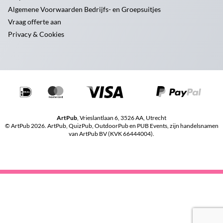
Algemene Voorwaarden Bedrijfs- en Groepsuitjes
Vraag offerte aan
Privacy & Cookies
ArtPub
, Vrieslantlaan 6, 3526 AA, Utrecht
© ArtPub 2026. ArtPub, QuizPub, OutdoorPub en PUB Events, zijn handelsnamen
van ArtPub BV (KVK 66444004).