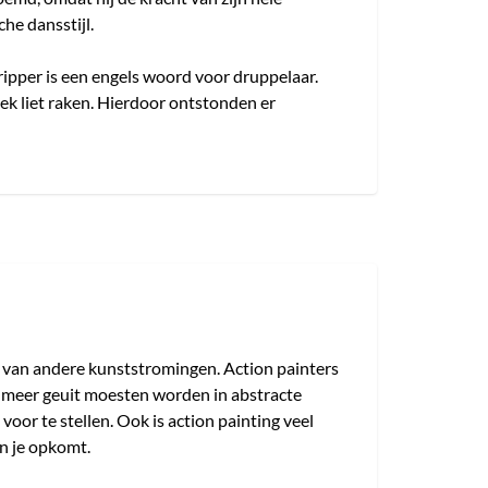
he dansstijl.
ripper is een engels woord voor druppelaar.
ek liet raken. Hierdoor ontstonden er
lt van andere kunststromingen. Action painters
s meer geuit moesten worden in abstracte
s voor te stellen. Ook is action painting veel
in je opkomt.