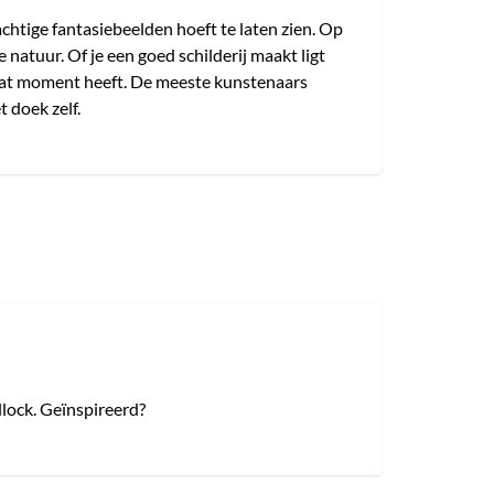
achtige fantasiebeelden hoeft te laten zien. Op
e natuur. Of je een goed schilderij maakt ligt
 dat moment heeft. De meeste kunstenaars
 doek zelf.
lock. Geïnspireerd?