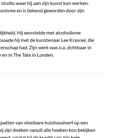
n studio waar hij aan zijn kunst kon werken.
ssionisme en is bekend geworden door zijn
ijkheid. Hij worstelde met alcoholisme
rouwde hij met de kunstenaar Lee Krasner, die
atenschap had. Zijn werk was o.a. zichtbaar in
n in The Tate in Londen.
spatten van vloeibare huishoudverf op een
ij zijn doeken vanuit alle hoeken kon bekijken
oemd, omdat hij de kracht van zijn hele