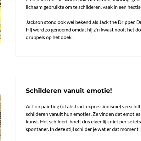
lichaam gebruikte om te schilderen, vaak in een hectisc
Jackson stond ook wel bekend als Jack the Dripper. D
Hij werd zo genoemd omdat hij z'n kwast nooit het do
druppels op het doek.
Schilderen vanuit emotie!
Action painting (of abstract expressionisme) verschi
schilderen vanuit hun emoties. Ze vinden dat emotie
kunst. Het schilderij hoeft dus eigenlijk niet per se iet
spontaner. In deze stijl schilder je wat er dat moment 