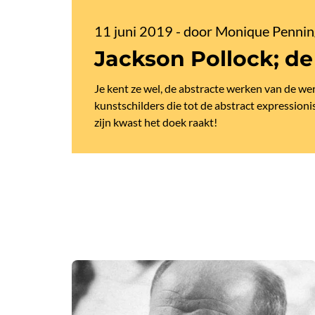
11 juni 2019
-
door Monique Pennin
Jackson Pollock; de
Je kent ze wel, de abstracte werken van de w
kunstschilders die tot de abstract expressioni
zijn kwast het doek raakt!