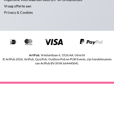
Vraag offerte aan
Privacy & Cookies
ArtPub
, Vrieslantlaan 6, 3526 AA, Utrecht
© ArtPub 2026. ArtPub, QuizPub, OutdoorPub en PUB Events, zijn handelsnamen
van ArtPub BV (KVK 66444004).