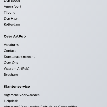
Den Bosch
Amersfoort
Tilburg
Den Haag
Rotterdam
Over ArtPub
Vacatures
Contact
Kunstenaars gezocht
Over Ons
Waarom ArtPub?
Brochure
Klantenservice
Algemene Voorwaarden
Helpdesk
Algemene Voorwaarden Bedrijfs- en Groepsuitjes