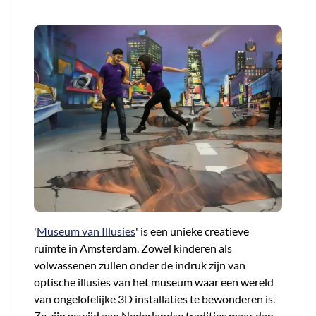
'
Museum van Illusies
' is een unieke creatieve
ruimte in Amsterdam. Zowel kinderen als
volwassenen zullen onder de indruk zijn van
optische illusies van het museum waar een wereld
van ongelofelijke 3D installaties te bewonderen is.
Ze zijn gewijd aan Nederlandse tradities maar dan