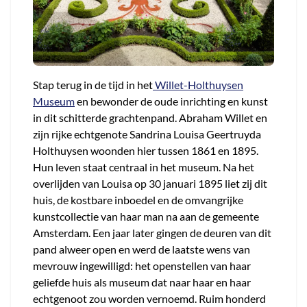
Stap terug in de tijd in het
Willet-Holthuysen
Museum
en bewonder de oude inrichting en kunst
in dit schitterde grachtenpand. Abraham Willet en
zijn rijke echtgenote Sandrina Louisa Geertruyda
Holthuysen woonden hier tussen 1861 en 1895.
Hun leven staat centraal in het museum. Na het
overlijden van Louisa op 30 januari 1895 liet zij dit
huis, de kostbare inboedel en de omvangrijke
kunstcollectie van haar man na aan de gemeente
Amsterdam. Een jaar later gingen de deuren van dit
pand alweer open en werd de laatste wens van
mevrouw ingewilligd: het openstellen van haar
geliefde huis als museum dat naar haar en haar
echtgenoot zou worden vernoemd. Ruim honderd