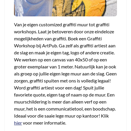
Van je eigen customized graffiti muur tot graffiti
workshops. Laat je betoveren door onze eindeloze
mogelijkheden van graffiti. Boek een Graffiti
Workshop bij ArtPub. Ga zelf als graffiti artiest aan
de slag en maak je eigen tag, logo of andere creatie.
We werken op een canvas van 40x50 of op een
groter exemplaar van 1 meter. Natuurlijk kan je ook
als groep op jullie eigen lege muur aan de slag. Geen
zorgen, graffiti spuiten met ons is volledig legaal!
Word graffiti artiest voor een dag! Spuit jullie
favoriete quote, eigen tag of naam op de muur. Een
muurschildering is meer dan alleen verf op een
muur, het is een communicatietool, een boodschap.
Ideaal voor die saaie lege muur op kantoor! Klik
hier
voor meer informatie.