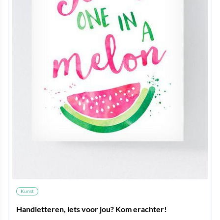
Kunst
Handletteren, iets voor jou? Kom erachter!