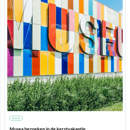
Kunst
Musea bezoeken in de kerstvakantie