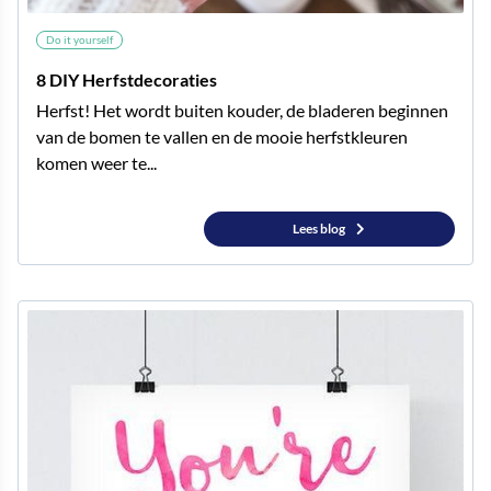
Do it yourself
8 DIY Herfstdecoraties
Herfst! Het wordt buiten kouder, de bladeren beginnen
van de bomen te vallen en de mooie herfstkleuren
komen weer te...
Lees blog