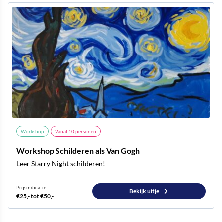
Workshop
Vanaf
10
personen
Workshop Schilderen als Van Gogh
Leer Starry Night schilderen!
Prijsindicatie
Bekijk uitje
€25,- tot €50,-