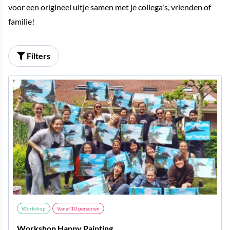
voor een origineel uitje samen met je collega's, vrienden of
familie!
Filters
Workshop
Vanaf
10
personen
Workshop Happy Painting