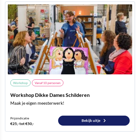
Workshop
Vanaf
10
personen
Workshop Dikke Dames Schilderen
Maak je eigen meesterwerk!
Prijsindicatie
Bekijk uitje
€25,- tot €50,-