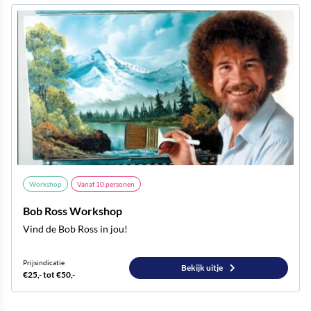
Workshop
Vanaf
10
personen
Bob Ross Workshop
Vind de Bob Ross in jou!
Prijsindicatie
Bekijk uitje
€25,- tot €50,-