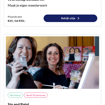
Maak je eigen meesterwerk
Prijsindicatie
Bekijk uitje
€25,- tot €50,-
Workshop
Vanaf
10
personen
Sip and Paint