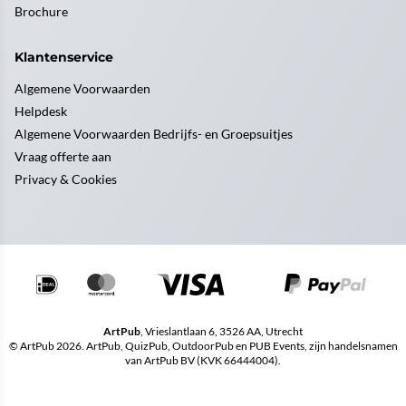
Brochure
Klantenservice
Algemene Voorwaarden
Helpdesk
Algemene Voorwaarden Bedrijfs- en Groepsuitjes
Vraag offerte aan
Privacy & Cookies
ArtPub
, Vrieslantlaan 6, 3526 AA, Utrecht
© ArtPub 2026. ArtPub, QuizPub, OutdoorPub en PUB Events, zijn handelsnamen
van ArtPub BV (KVK 66444004).