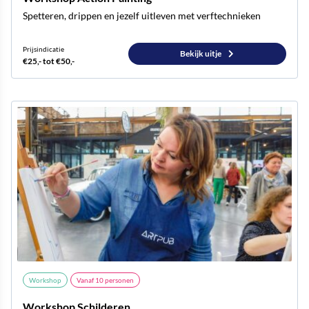
Spetteren, drippen en jezelf uitleven met verftechnieken
Prijsindicatie
Bekijk uitje
€25,- tot €50,-
Workshop
Vanaf
10
personen
Workshop Schilderen