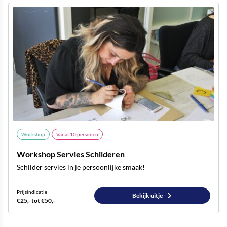
Workshop
Vanaf
10
personen
Workshop Servies Schilderen
Schilder servies in je persoonlijke smaak!
Prijsindicatie
Bekijk uitje
€25,- tot €50,-