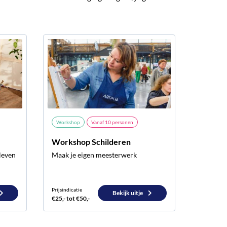
Workshop
Vanaf
10
personen
Workshop Schilderen
tleven
Maak je eigen meesterwerk
Prijsindicatie
Bekijk uitje
€25,- tot €50,-