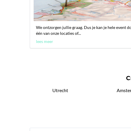
We ontzorgen jullie graag. Dus je kan je hele event d
één van onze locaties of...
lees meer
C
Utrecht
Amste