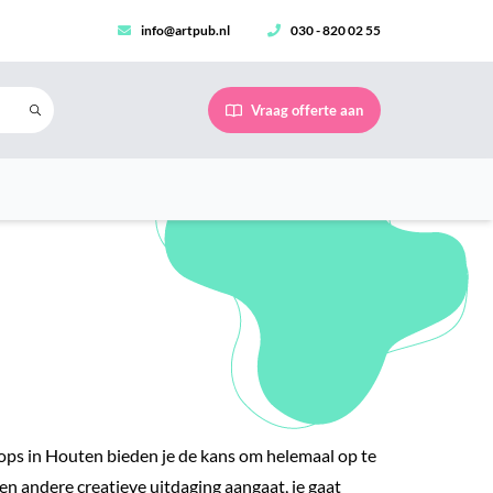
info@artpub.nl
030 - 820 02 55
Vraag offerte aan
shops in Houten bieden je de kans om helemaal op te
een andere creatieve uitdaging aangaat, je gaat