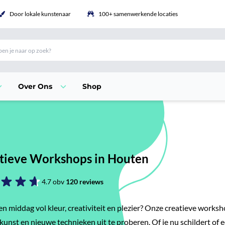
Door lokale kunstenaar
100+ samenwerkende locaties
Over Ons
Shop
tieve Workshops in Houten
4.7 obv
120 reviews
een middag vol kleur, creativiteit en plezier? Onze creatieve work
 kunst en nieuwe technieken uit te proberen. Of je nu schildert of 