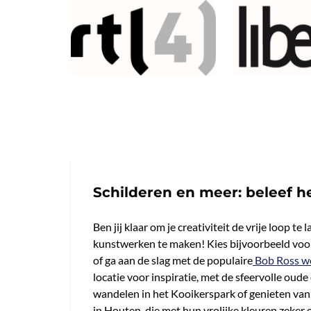
Schilderen en meer: beleef h
Ben jij klaar om je creativiteit de vrije loop
kunstwerken te maken! Kies bijvoorbeeld voor 
of ga aan de slag met de populaire
Bob Ross w
locatie voor inspiratie, met de sfeervolle oud
wandelen in het Kooikerspark of genieten van
in Houten, die met hun vrolijke kleuren zeker