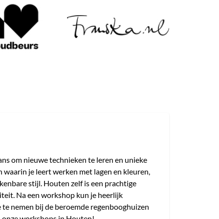
 kans om nieuwe technieken te leren en unieke
 waarin je leert werken met lagen en kleuren,
kenbare stijl. Houten zelf is een prachtige
iteit. Na een workshop kun je heerlijk
kje te nemen bij de beroemde regenbooghuizen
an onze workshops in Houten!