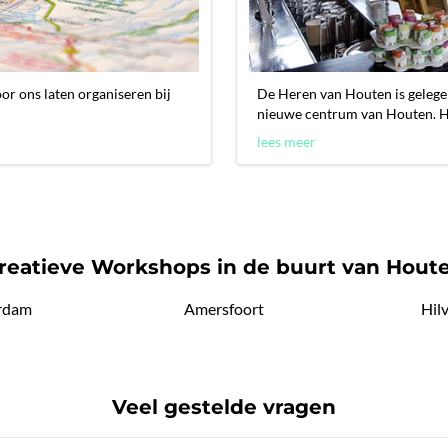
oor ons laten organiseren bij
De Heren van Houten is gelegen
nieuwe centrum van Houten. He
lees meer
reatieve Workshops in de buurt van Hout
rdam
Amersfoort
Hil
Veel gestelde vragen