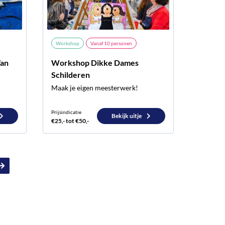
Workshop
Vanaf
10
personen
Van
Workshop Dikke Dames
Schilderen
Maak je eigen meesterwerk!
Prijsindicatie
Bekijk uitje
€25,- tot €50,-