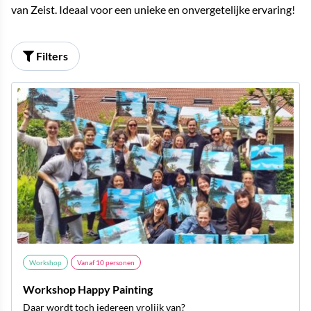
van Zeist. Ideaal voor een unieke en onvergetelijke ervaring!
Filters
Workshop
Vanaf
10
personen
Workshop Happy Painting
Daar wordt toch iedereen vrolijk van?