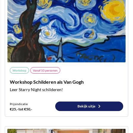
Workshop
Vanaf
10
personen
Workshop Schilderen als Van Gogh
Leer Starry Night schilderen!
Prijsindicatie
Bekijk uitje
€25,- tot €50,-