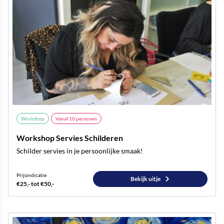
Workshop
Vanaf
10
personen
Workshop Servies Schilderen
Schilder servies in je persoonlijke smaak!
Prijsindicatie
Bekijk uitje
€25,- tot €50,-