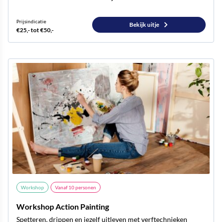
Prijsindicatie
Bekijk uitje
€25,- tot €50,-
Workshop
Vanaf
10
personen
Workshop Action Painting
Spetteren, drippen en jezelf uitleven met verftechnieken