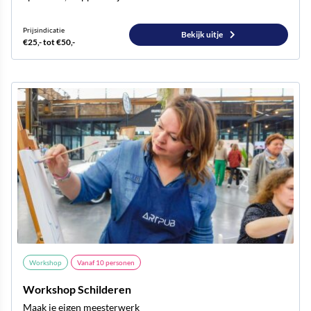
Prijsindicatie
Bekijk uitje
€25,- tot €50,-
Workshop
Vanaf
10
personen
Workshop Schilderen
Maak je eigen meesterwerk