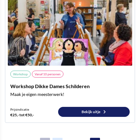
Workshop
Vanaf
10
personen
Workshop Dikke Dames Schilderen
Maak je eigen meesterwerk!
Prijsindicatie
Bekijk uitje
€25,- tot €50,-