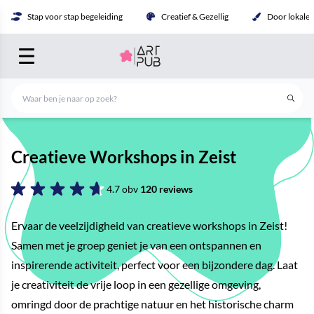
Stap voor stap begeleiding
Creatief & Gezellig
Door lokale 
Creatieve Workshops in Zeist
4.7 obv
120 reviews
Ervaar de veelzijdigheid van creatieve workshops in Zeist!
Samen met je groep geniet je van een ontspannen en
inspirerende activiteit, perfect voor een bijzondere dag. Laat
je creativiteit de vrije loop in een gezellige omgeving,
omringd door de prachtige natuur en het historische charm