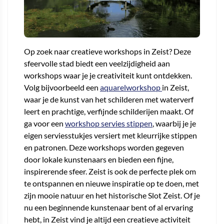
Op zoek naar creatieve workshops in Zeist? Deze
sfeervolle stad biedt een veelzijdigheid aan
workshops waar je je creativiteit kunt ontdekken.
Volg bijvoorbeeld een
aquarelworkshop
in Zeist,
waar je de kunst van het schilderen met waterverf
leert en prachtige, verfijnde schilderijen maakt. Of
ga voor een
workshop servies stippen
, waarbij je je
eigen serviesstukjes versiert met kleurrijke stippen
en patronen. Deze workshops worden gegeven
door lokale kunstenaars en bieden een fijne,
inspirerende sfeer. Zeist is ook de perfecte plek om
te ontspannen en nieuwe inspiratie op te doen, met
zijn mooie natuur en het historische Slot Zeist. Of je
nu een beginnende kunstenaar bent of al ervaring
hebt, in Zeist vind je altijd een creatieve activiteit