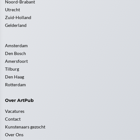
Noord-Brabant
Utrecht
Zuid-Holland
Gelderland
Amsterdam
Den Bosch
Amersfoort
Tilburg
Den Haag
Rotterdam
Over ArtPub
Vacatures
Contact
Kunstenaars gezocht
Over Ons