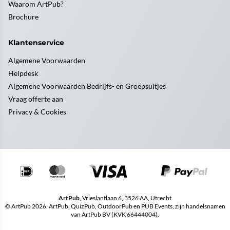
Waarom ArtPub?
Brochure
Klantenservice
Algemene Voorwaarden
Helpdesk
Algemene Voorwaarden Bedrijfs- en Groepsuitjes
Vraag offerte aan
Privacy & Cookies
ArtPub
, Vrieslantlaan 6, 3526 AA, Utrecht
© ArtPub 2026. ArtPub, QuizPub, OutdoorPub en PUB Events, zijn handelsnamen
van ArtPub BV (KVK 66444004).