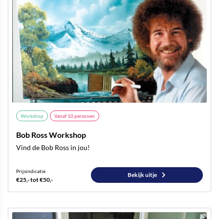
Workshop
Vanaf
10
personen
Bob Ross Workshop
Vind de Bob Ross in jou!
Prijsindicatie
Bekijk uitje
€25,- tot €50,-