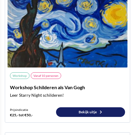
Workshop
Vanaf
10
personen
Workshop Schilderen als Van Gogh
Leer Starry Night schilderen!
Prijsindicatie
Bekijk uitje
€25,- tot €50,-