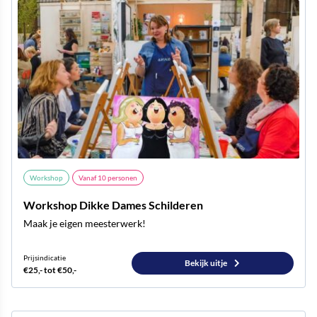
Workshop
Vanaf
10
personen
Workshop Dikke Dames Schilderen
Maak je eigen meesterwerk!
Prijsindicatie
Bekijk uitje
€25,- tot €50,-