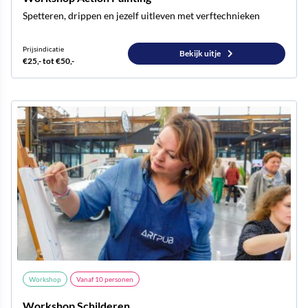
Spetteren, drippen en jezelf uitleven met verftechnieken
Prijsindicatie
Bekijk uitje
€25,- tot €50,-
Workshop
Vanaf
10
personen
Workshop Schilderen