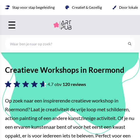
Stap voor stap begeleiding
Creatief & Gezellig
Door lokale 
Creatieve Workshops in Roermond
4.7 obv
120 reviews
Op zoek naar een inspirerende creatieve workshop in
Roermond? Laat je creativiteit de vrije loop met schilderen,
action painting of een andere kunstzinnige activiteit. Of je nu
een ervaren kunstenaar bent of voor het eerst een kwast
oppakt, er is voor iedereen iets te beleven. Perfect voor een