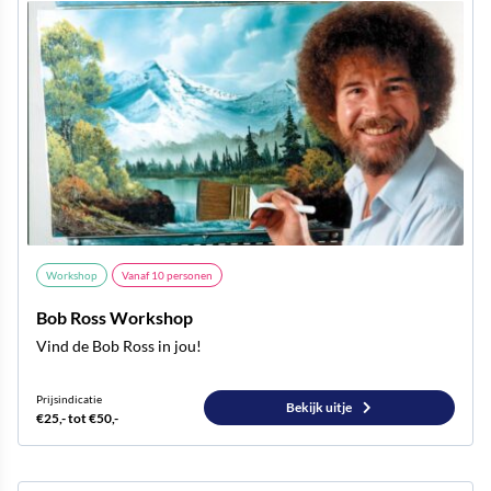
Workshop
Vanaf
10
personen
Bob Ross Workshop
Vind de Bob Ross in jou!
Prijsindicatie
Bekijk uitje
€25,- tot €50,-