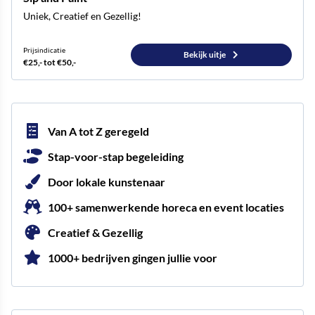
Uniek, Creatief en Gezellig!
Prijsindicatie
Bekijk uitje
€25,- tot €50,-
Van A tot Z geregeld
Stap-voor-stap begeleiding
Door lokale kunstenaar
100+ samenwerkende horeca en event locaties
Creatief & Gezellig
1000+ bedrijven gingen jullie voor