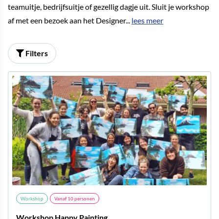
teamuitje, bedrijfsuitje of gezellig dagje uit. Sluit je workshop
af met een bezoek aan het Designer
...
lees meer
Filters
Workshop
Vanaf
10
personen
Workshop Happy Painting