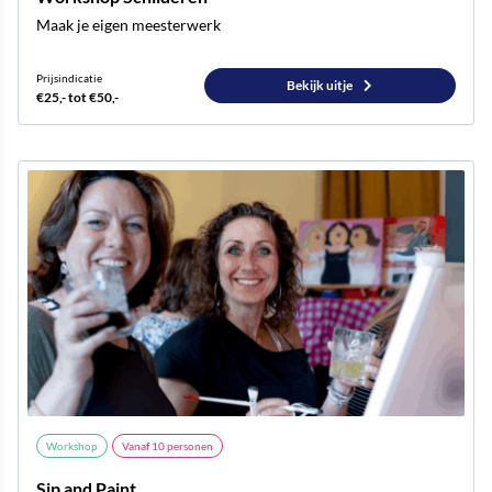
Maak je eigen meesterwerk
Prijsindicatie
Bekijk uitje
€25,- tot €50,-
Workshop
Vanaf
10
personen
Sip and Paint