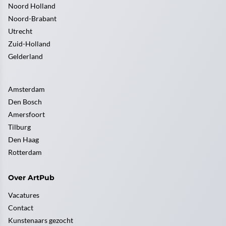
Noord Holland
Noord-Brabant
Utrecht
Zuid-Holland
Gelderland
Amsterdam
Den Bosch
Amersfoort
Tilburg
Den Haag
Rotterdam
Over ArtPub
Vacatures
Contact
Kunstenaars gezocht