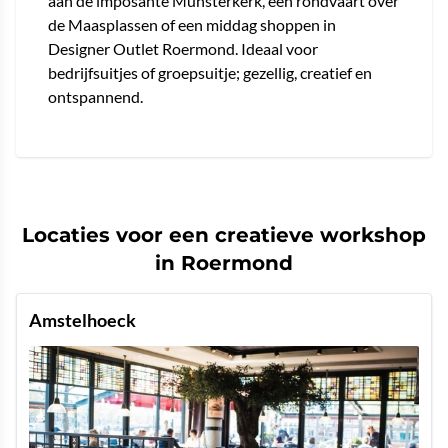
aan de imposante Munsterkerk, een rondvaart over
de Maasplassen of een middag shoppen in
Designer Outlet Roermond. Ideaal voor
bedrijfsuitjes of groepsuitje; gezellig, creatief en
ontspannend.
Locaties voor een creatieve workshop
in Roermond
Amstelhoeck