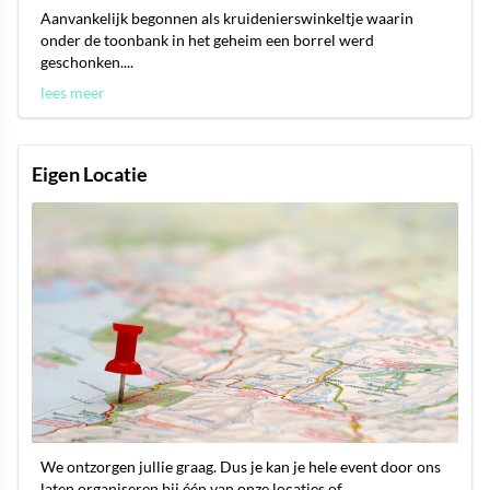
Aanvankelijk begonnen als kruidenierswinkeltje waarin
onder de toonbank in het geheim een borrel werd
geschonken....
lees meer
Eigen Locatie
We ontzorgen jullie graag. Dus je kan je hele event door ons
laten organiseren bij één van onze locaties of...