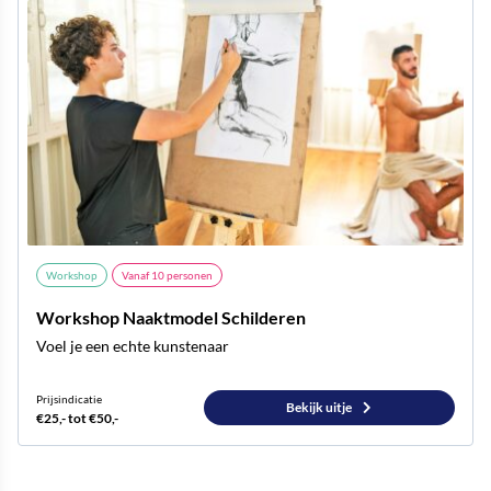
Workshop
Vanaf
10
personen
Workshop Naaktmodel Schilderen
Voel je een echte kunstenaar
Prijsindicatie
Bekijk uitje
€25,- tot €50,-