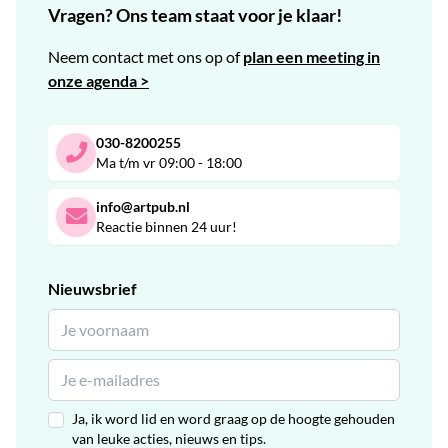
Vragen? Ons team staat voor je klaar!
Neem contact met ons op of
plan een meeting in
onze agenda >
030-8200255
Ma t/m vr 09:00 - 18:00
info@artpub.nl
Reactie binnen 24 uur!
Nieuwsbrief
Ja, ik word lid en word graag op de hoogte gehouden
van leuke acties, nieuws en tips.