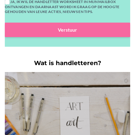
JA, IK WIL DE HANDLETTER WORKSHEET IN MIJN MAILBOX
ONTVANGEN EN DAARNAAST WORD IK GRAAG OP DE HOOGTE
GEHOUDEN VAN LEUKE ACTIES, NIEUWS EN TIPS.
Verstuur
Wat is handletteren?