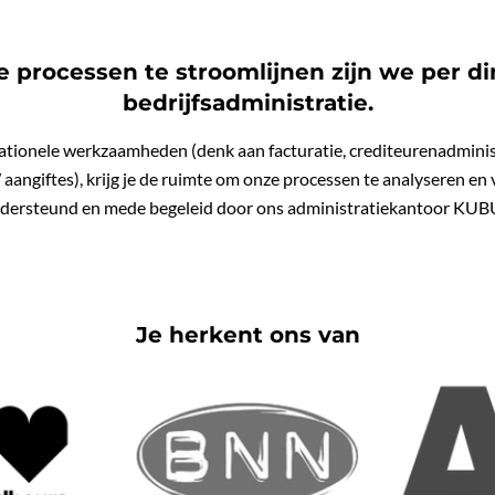
 processen te stroomlijnen zijn we per dir
bedrijfsadministratie.
ationele werkzaamheden (denk aan facturatie, crediteurenadmini
angiftes), krijg je de ruimte om onze processen te analyseren en v
dersteund en mede begeleid door ons administratiekantoor KUB
Je herkent ons van