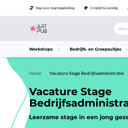
Stap voor stap begeleiding
Creatief & Gezellig
Workshops
Bedrijfs- en Groepsuitjes
Home
Vacature Stage Bedrijfsadministratie
Vacature Stage
Bedrijfsadministra
Leerzame stage in een jong geze