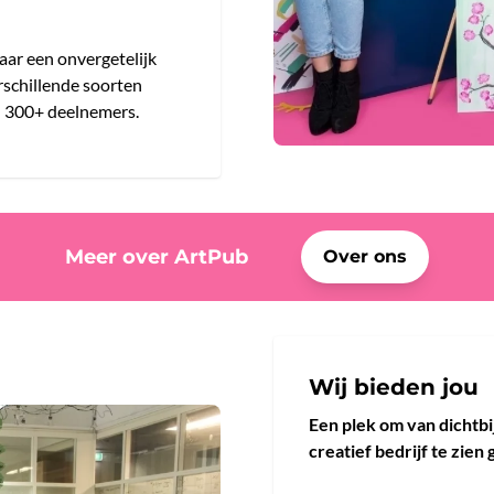
aar een onvergetelijk
rschillende soorten
- 300+ deelnemers.
Meer over ArtPub
Over ons
Wij bieden jou
Een plek om van dichtb
creatief bedrijf te zien 