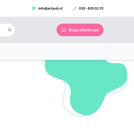
info@artpub.nl
030 - 820 02 55
Vraag offerte aan