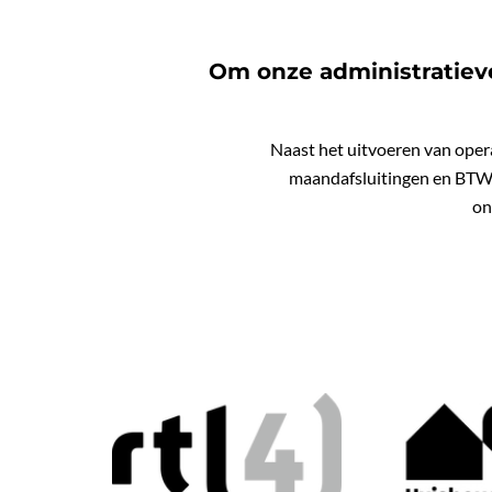
Om onze administratieve
Naast het uitvoeren van oper
maandafsluitingen en BTW a
on