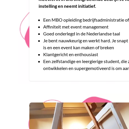
instelling en neemt initiatief.
Een MBO opleiding bedrijfsadministratie of 
Affiniteit met event management
Goed onderlegd in de Nederlandse taal
Je bent nauwkeurig en werkt hard. Je snapt d
is en een event kan maken of breken
Klantgericht en enthousiast
Een zelfstandige en leergierige student, die z
ontwikkelen en supergemotiveerd is om aan 