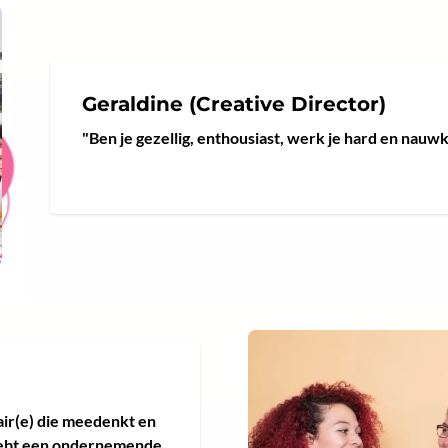
Geraldine (Creative Director)
"Ben je gezellig, enthousiast, werk je hard en nauw
air(e) die meedenkt en
 hebt een ondernemende