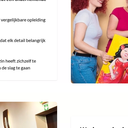
vergelijkbare opleiding
at elk detail belangrijk
in heeft zichzelf te
de slag te gaan