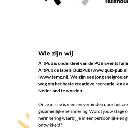
Wie zijn wij
ArtPub is onderdeel van de PUB Events famil
ArtPub de labels QuizPub (www.quiz-pub.n
(www.femz.nl). We zijn een jong snelgroeien
weg om het beste creatieve recreatie- en 
Nederland te worden.
Onze missie is mensen verbinden door het cr
gezamenlijke herinnering. Wordt jouw stage o
herinnering waarbij je in een persoonlijke en ge
ontwikkeld?