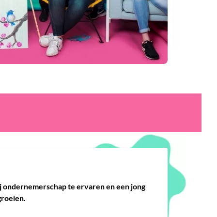
ij ondernemerschap te ervaren en een jong
groeien.