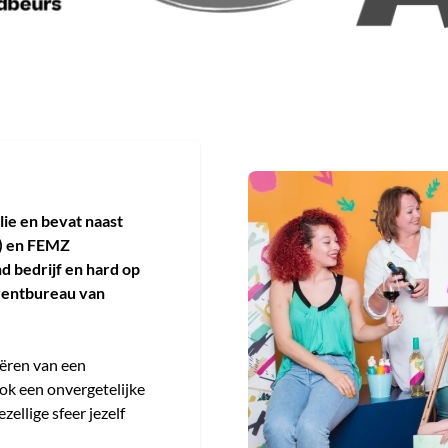
ie en bevat naast
l) en FEMZ
d bedrijf en hard op
eventbureau van
eëren van een
ok een onvergetelijke
zellige sfeer jezelf