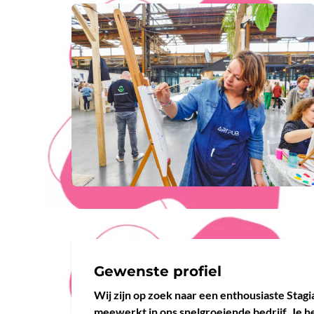
Gewenste profiel
Wij zijn op zoek naar een enthousiaste Stagi
meewerkt in ons snelgroeiende bedrijf. Je