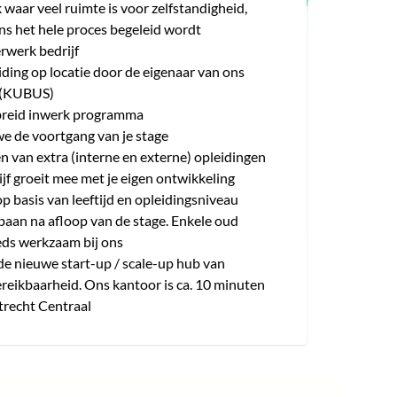
 waar veel ruimte is voor zelfstandigheid,
ns het hele proces begeleid wordt
rwerk bedrijf
ding op locatie door de eigenaar van ons
r (KUBUS)
breid inwerk programma
e de voortgang van je stage
en van extra (interne en externe) opleidingen
ijf groeit mee met je eigen ontwikkeling
 basis van leeftijd en opleidingsniveau
baan na afloop van de stage. Enkele oud
eeds werkzaam bij ons
de nieuwe start-up / scale-up hub van
reikbaarheid. Ons kantoor is ca. 10 minuten
trecht Centraal