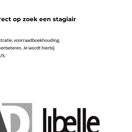
ect op zoek een stagiair
stratie, voorraadboekhouding,
erbeteren. Je wordt hierbij
US.