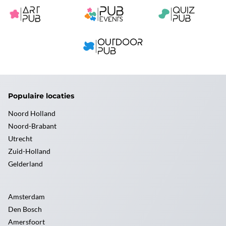
Populaire locaties
Noord Holland
Noord-Brabant
Utrecht
Zuid-Holland
Gelderland
Amsterdam
Den Bosch
Amersfoort