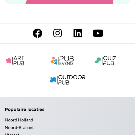
Populaire locaties
Noord Holland
Noord-Brabant
Utrecht