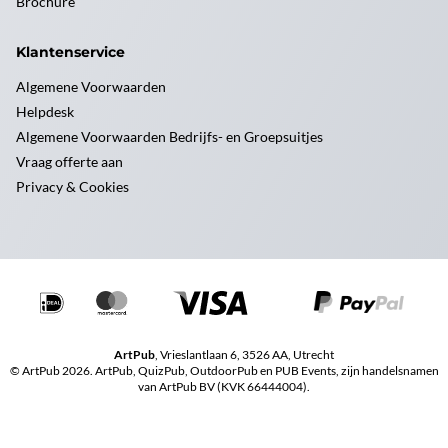
Brochure
Klantenservice
Algemene Voorwaarden
Helpdesk
Algemene Voorwaarden Bedrijfs- en Groepsuitjes
Vraag offerte aan
Privacy & Cookies
ArtPub
, Vrieslantlaan 6, 3526 AA, Utrecht
© ArtPub 2026. ArtPub, QuizPub, OutdoorPub en PUB Events, zijn handelsnamen
van ArtPub BV (KVK 66444004).