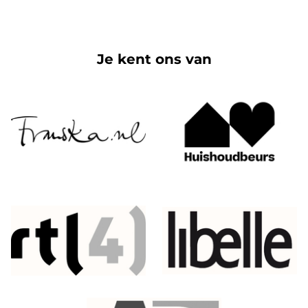
Je kent ons van