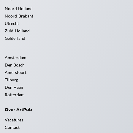
Noord Holland
Noord-Brabant
Utrecht
Zuid-Holland
Gelderland
Amsterdam
Den Bosch
Amersfoort
Tilburg
Den Haag
Rotterdam
Over ArtPub
Vacatures
Contact