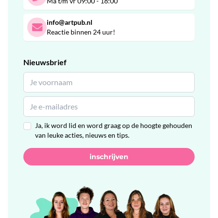
Ma t/m vr 09:00 - 18:00
info@artpub.nl
Reactie binnen 24 uur!
Nieuwsbrief
Ja, ik word lid en word graag op de hoogte gehouden
van leuke acties, nieuws en tips.