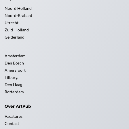
Noord Holland
Noord-Brabant
Utrecht
Zuid-Holland
Gelderland
Amsterdam
Den Bosch
Amersfoort
Tilburg
Den Haag
Rotterdam
Over ArtPub
Vacatures
Contact