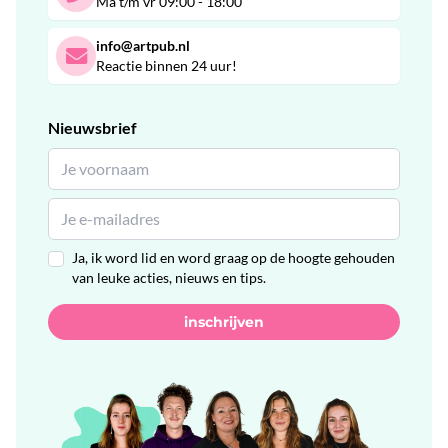
Ma t/m vr 09:00 - 18:00
info@artpub.nl
Reactie binnen 24 uur!
Nieuwsbrief
Ja, ik word lid en word graag op de hoogte gehouden
van leuke acties, nieuws en tips.