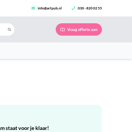
info@artpub.nl
030 - 820 02 55
Vraag offerte aan
 staat voor je klaar!