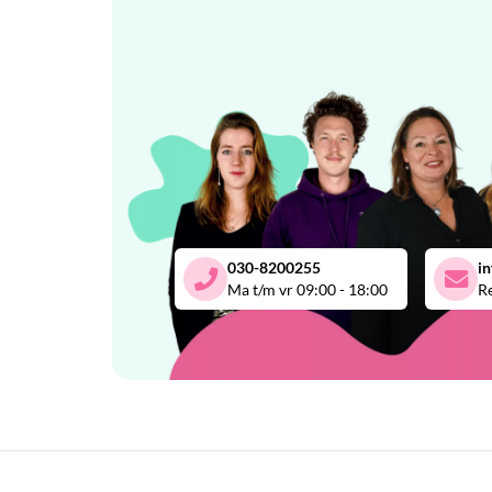
030-8200255
i
Ma t/m vr 09:00 - 18:00
Re