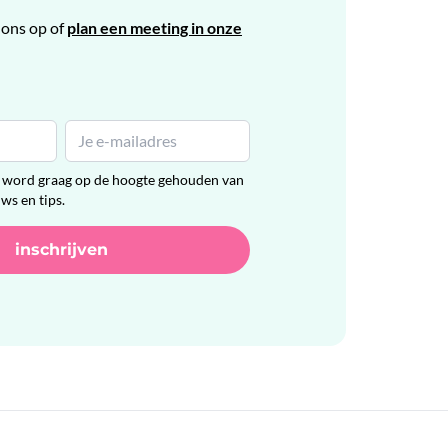
ons op of
plan een meeting in onze
en word graag op de hoogte gehouden van
uws en tips.