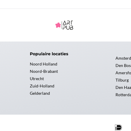
Populaire locaties
Amster
Noord Holland
Den Bos
Noord-Brabant
Amersfo
Utrecht
Tilburg
Zuid-Holland
Den Ha
Gelderland
Rotterd