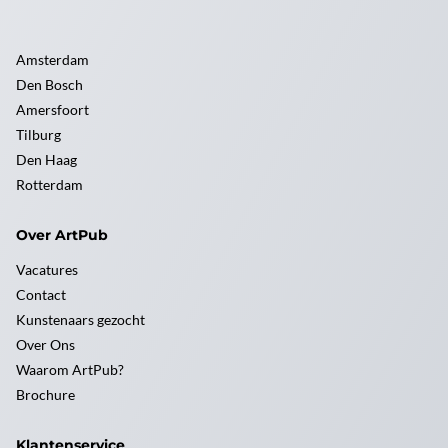
Amsterdam
Den Bosch
Amersfoort
Tilburg
Den Haag
Rotterdam
Over ArtPub
Vacatures
Contact
Kunstenaars gezocht
Over Ons
Waarom ArtPub?
Brochure
Klantenservice