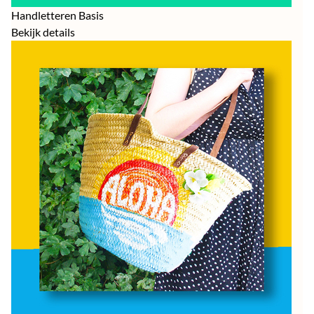
Handletteren Basis
Bekijk details