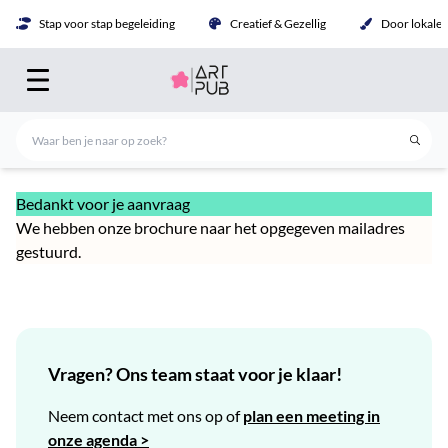
Stap voor stap begeleiding
Creatief & Gezellig
Door lokale 
Bedankt voor je aanvraag
We hebben onze brochure naar het opgegeven mailadres
gestuurd.
Vragen? Ons team staat voor je klaar!
Neem contact met ons op of
plan een meeting in
onze agenda >