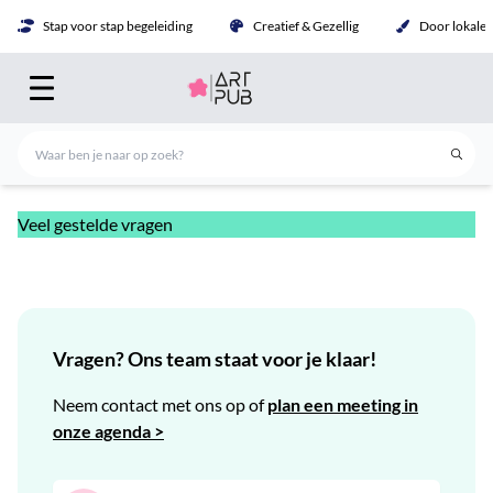
Stap voor stap begeleiding
Creatief & Gezellig
Door lokale 
Veel gestelde vragen
Vragen? Ons team staat voor je klaar!
Neem contact met ons op of
plan een meeting in
onze agenda >