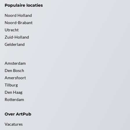
Populaire locaties
Noord Holland
Noord-Brabant
Utrecht
Zuid-Holland
Gelderland
Amsterdam
Den Bosch
Amersfoort
Tilburg
Den Haag
Rotterdam
Over ArtPub
Vacatures