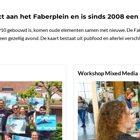
ect aan het Faberplein en is sinds 2008 een
1910 gebouwd is, komen oude elementen samen met nieuwe. De Fa
een gezellig avond. De kaart bestaat uit pubfood en allerlei versch
Workshop Mixed Media