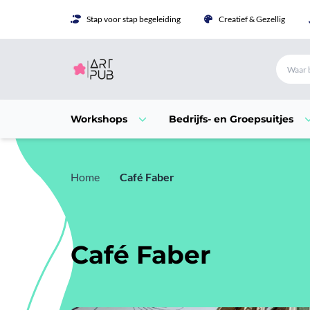
Stap voor stap begeleiding
Creatief & Gezellig
Workshops
Bedrijfs- en Groepsuitjes
Home
Café Faber
Café Faber