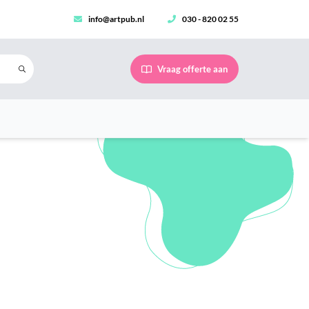
info@artpub.nl
030 - 820 02 55
Vraag offerte aan