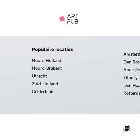
Populaire locaties
Amster
Noord Holland
Den Bos
Noord-Brabant
Amersfo
Utrecht
Tilburg
Zuid-Holland
Den Ha
Gelderland
Rotterd