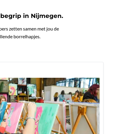
 begrip in Nijmegen.
bers zetten samen met jou de
illende borrelhapjes.