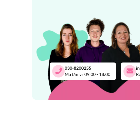
030-8200255
i
Ma t/m vr 09:00 - 18:00
Re