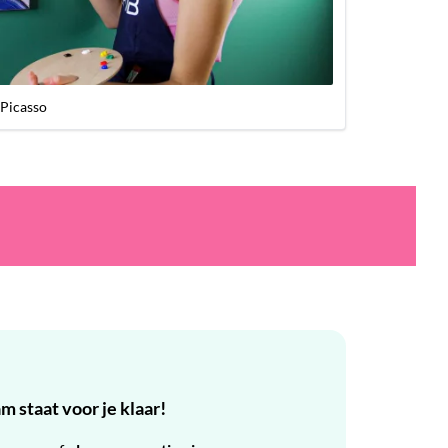
 Picasso
 staat voor je klaar!