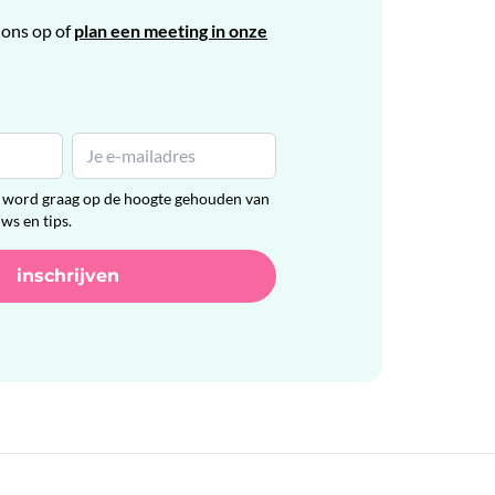
ons op of
plan een meeting in onze
en word graag op de hoogte gehouden van
uws en tips.