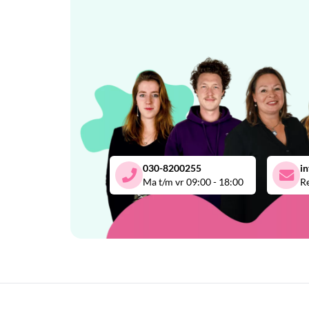
030-8200255
i
Ma t/m vr 09:00 - 18:00
Re