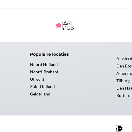
Populaire locaties
Amster
Noord Holland
Den Bos
Noord-Brabant
Amersfo
Utrecht
Tilburg
Zuid-Holland
Den Ha
Gelderland
Rotterd