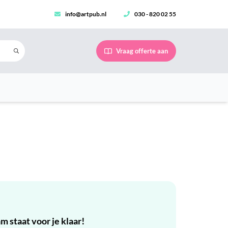
info@artpub.nl
030 - 820 02 55
Vraag offerte aan
 staat voor je klaar!