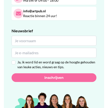
Ma t/m vr 09:00 - 18:00
info@artpub.nl
Reactie binnen 24 uur!
Nieuwsbrief
Ja, ik word lid en word graag op de hoogte gehouden
van leuke acties, nieuws en tips.