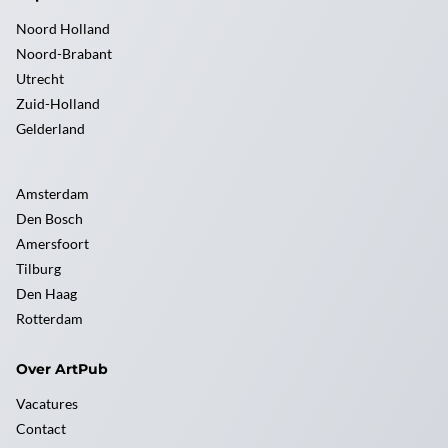
Noord Holland
Noord-Brabant
Utrecht
Zuid-Holland
Gelderland
Amsterdam
Den Bosch
Amersfoort
Tilburg
Den Haag
Rotterdam
Over ArtPub
Vacatures
Contact