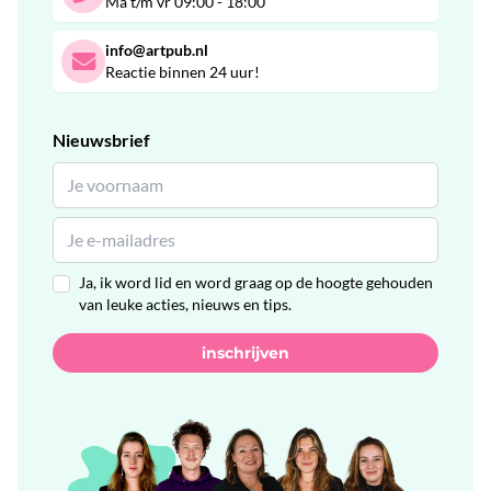
Ma t/m vr 09:00 - 18:00
info@artpub.nl
Reactie binnen 24 uur!
Nieuwsbrief
Ja, ik word lid en word graag op de hoogte gehouden
van leuke acties, nieuws en tips.