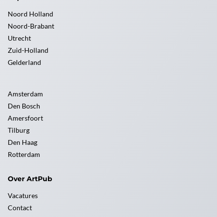
Noord Holland
Noord-Brabant
Utrecht
Zuid-Holland
Gelderland
Amsterdam
Den Bosch
Amersfoort
Tilburg
Den Haag
Rotterdam
Over ArtPub
Vacatures
Contact