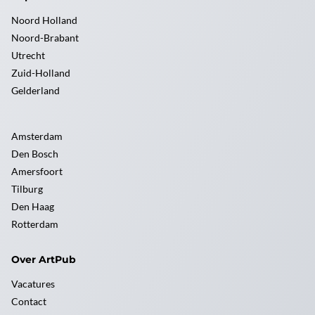
Noord Holland
Noord-Brabant
Utrecht
Zuid-Holland
Gelderland
Amsterdam
Den Bosch
Amersfoort
Tilburg
Den Haag
Rotterdam
Over ArtPub
Vacatures
Contact