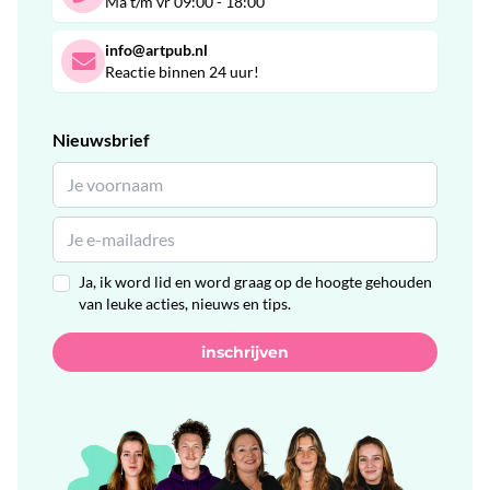
Ma t/m vr 09:00 - 18:00
info@artpub.nl
Reactie binnen 24 uur!
Nieuwsbrief
Ja, ik word lid en word graag op de hoogte gehouden
van leuke acties, nieuws en tips.