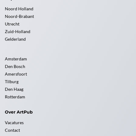
Noord Holland
Noord-Brabant
Utrecht
Zuid-Holland
Gelderland
Amsterdam
Den Bosch
Amersfoort
Tilburg
Den Haag
Rotterdam
Over ArtPub
Vacatures
Contact