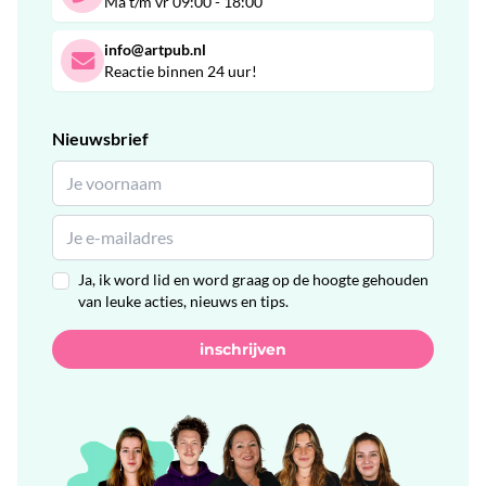
Ma t/m vr 09:00 - 18:00
info@artpub.nl
Reactie binnen 24 uur!
Nieuwsbrief
Ja, ik word lid en word graag op de hoogte gehouden
van leuke acties, nieuws en tips.