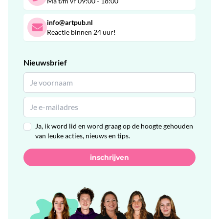
Ma t/m vr 09:00 - 18:00
info@artpub.nl
Reactie binnen 24 uur!
Nieuwsbrief
Ja, ik word lid en word graag op de hoogte gehouden
van leuke acties, nieuws en tips.