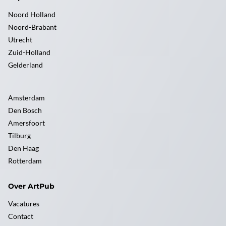
Noord Holland
Noord-Brabant
Utrecht
Zuid-Holland
Gelderland
Amsterdam
Den Bosch
Amersfoort
Tilburg
Den Haag
Rotterdam
Over ArtPub
Vacatures
Contact