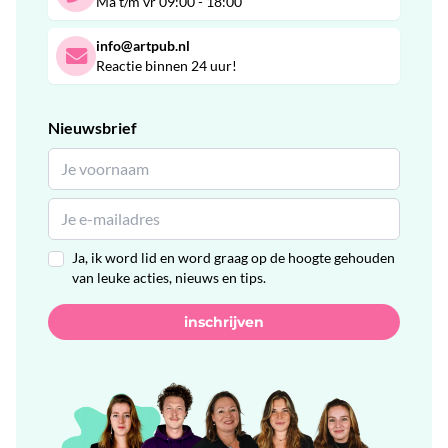
Ma t/m vr 09:00 - 18:00
info@artpub.nl
Reactie binnen 24 uur!
Nieuwsbrief
Ja, ik word lid en word graag op de hoogte gehouden
van leuke acties, nieuws en tips.