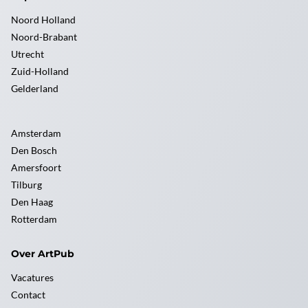
Noord Holland
Noord-Brabant
Utrecht
Zuid-Holland
Gelderland
Amsterdam
Den Bosch
Amersfoort
Tilburg
Den Haag
Rotterdam
Over ArtPub
Vacatures
Contact