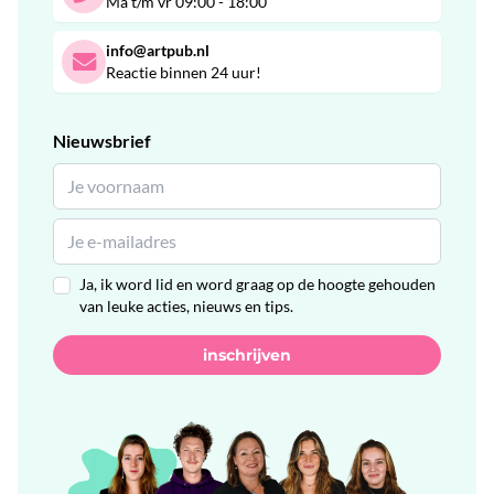
Ma t/m vr 09:00 - 18:00
info@artpub.nl
Reactie binnen 24 uur!
Nieuwsbrief
Ja, ik word lid en word graag op de hoogte gehouden
van leuke acties, nieuws en tips.