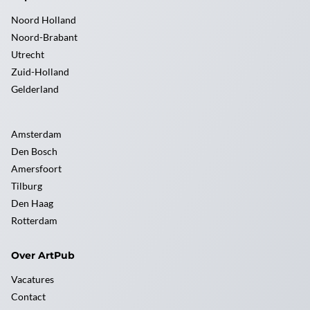
Noord Holland
Noord-Brabant
Utrecht
Zuid-Holland
Gelderland
Amsterdam
Den Bosch
Amersfoort
Tilburg
Den Haag
Rotterdam
Over ArtPub
Vacatures
Contact