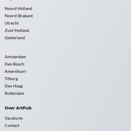
Noord Holland
Noord-Brabant
Utrecht
Zuid-Holland
Gelderland
Amsterdam
Den Bosch
Amersfoort
Tilburg
Den Haag
Rotterdam
Over ArtPub
Vacatures
Contact