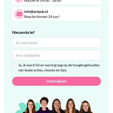
Ma t/m vr 09:00 - 18:00
info@artpub.nl
Reactie binnen 24 uur!
Nieuwsbrief
Ja, ik word lid en word graag op de hoogte gehouden
van leuke acties, nieuws en tips.