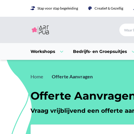
Stap voor stap begeleiding
Creatief & Gezellig
Workshops
Bedrijfs- en Groepsuitjes
Home
Offerte Aanvragen
Offerte Aanvrage
Vraag vrijblijvend een offerte aa