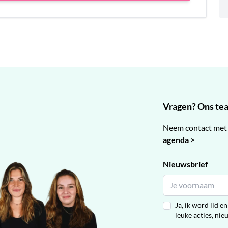
Vragen? Ons team
Neem contact met 
agenda >
Nieuwsbrief
Ja, ik word lid 
leuke acties, nie