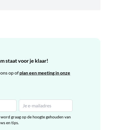
 staat voor je klaar!
ons op of
plan een meeting in onze
en word graag op de hoogte gehouden van
uws en tips.