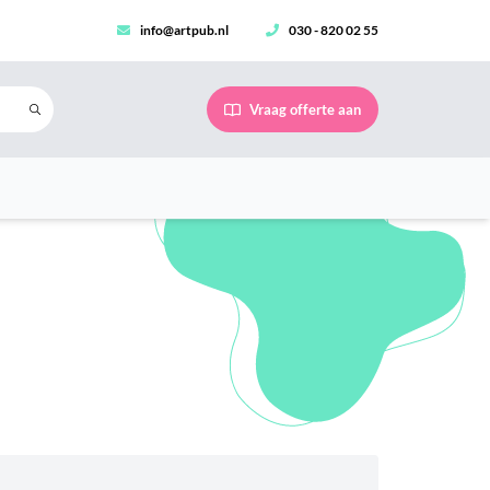
info@artpub.nl
030 - 820 02 55
Vraag offerte aan