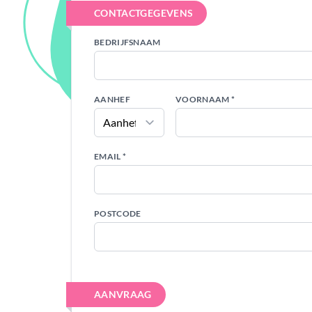
CONTACTGEGEVENS
BEDRIJFSNAAM
AANHEF
VOORNAAM *
EMAIL *
POSTCODE
AANVRAAG