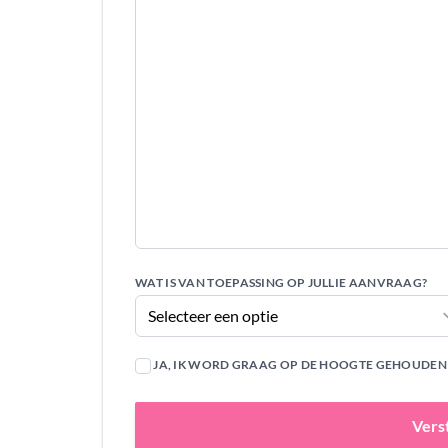
WAT IS VAN TOEPASSING OP JULLIE AANVRAAG?
JA, IK WORD GRAAG OP DE HOOGTE GEHOUDEN V
Vers