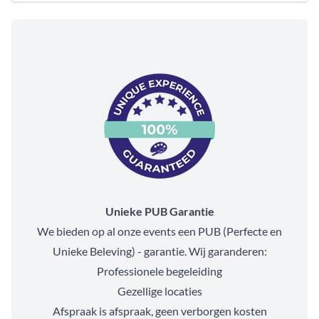
Unieke PUB Garantie
We bieden op al onze events een PUB (Perfecte en
Unieke Beleving) - garantie. Wij garanderen:
Professionele begeleiding
Gezellige locaties
Afspraak is afspraak, geen verborgen kosten