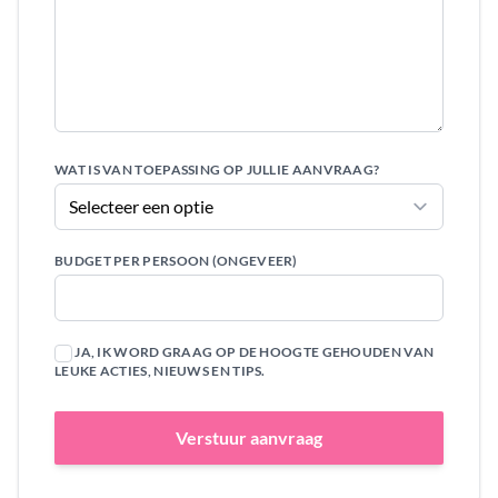
WAT IS VAN TOEPASSING OP JULLIE AANVRAAG?
BUDGET PER PERSOON (ONGEVEER)
JA, IK WORD GRAAG OP DE HOOGTE GEHOUDEN VAN
LEUKE ACTIES, NIEUWS EN TIPS.
Verstuur aanvraag