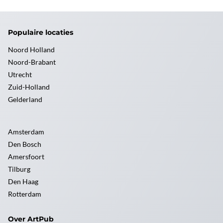
Populaire locaties
Noord Holland
Noord-Brabant
Utrecht
Zuid-Holland
Gelderland
Amsterdam
Den Bosch
Amersfoort
Tilburg
Den Haag
Rotterdam
Over ArtPub