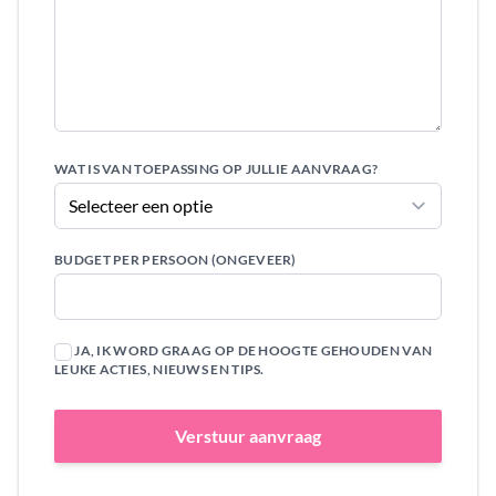
WAT IS VAN TOEPASSING OP JULLIE AANVRAAG?
BUDGET PER PERSOON (ONGEVEER)
JA, IK WORD GRAAG OP DE HOOGTE GEHOUDEN VAN
LEUKE ACTIES, NIEUWS EN TIPS.
Verstuur aanvraag