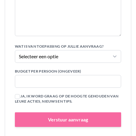
WAT IS VAN TOEPASSING OP JULLIE AANVRAAG?
BUDGET PER PERSOON (ONGEVEER)
JA, IK WORD GRAAG OP DE HOOGTE GEHOUDEN VAN
LEUKE ACTIES, NIEUWS EN TIPS.
Verstuur aanvraag