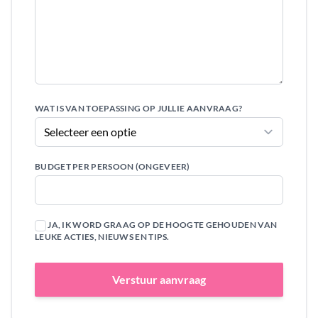
WAT IS VAN TOEPASSING OP JULLIE AANVRAAG?
BUDGET PER PERSOON (ONGEVEER)
JA, IK WORD GRAAG OP DE HOOGTE GEHOUDEN VAN
LEUKE ACTIES, NIEUWS EN TIPS.
Verstuur aanvraag