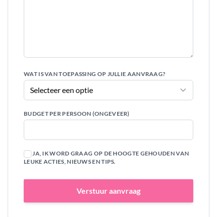
WAT IS VAN TOEPASSING OP JULLIE AANVRAAG?
BUDGET PER PERSOON (ONGEVEER)
JA, IK WORD GRAAG OP DE HOOGTE GEHOUDEN VAN
LEUKE ACTIES, NIEUWS EN TIPS.
Verstuur aanvraag