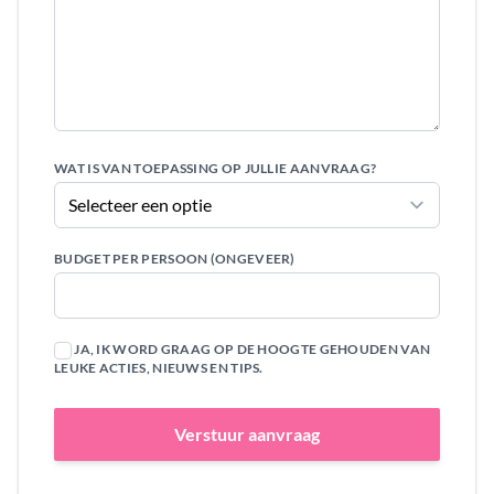
WAT IS VAN TOEPASSING OP JULLIE AANVRAAG?
BUDGET PER PERSOON (ONGEVEER)
JA, IK WORD GRAAG OP DE HOOGTE GEHOUDEN VAN
LEUKE ACTIES, NIEUWS EN TIPS.
Verstuur aanvraag